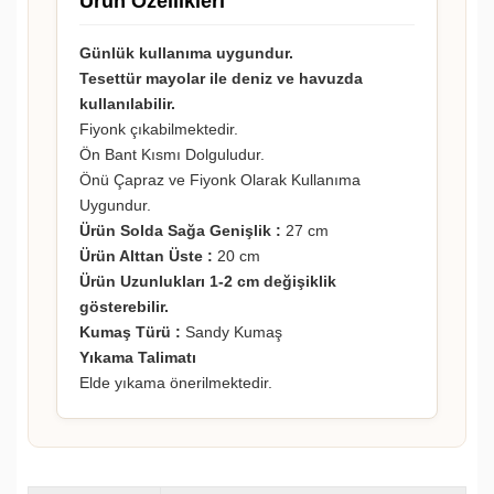
Ürün Özellikleri
Günlük kullanıma uygundur.
Tesettür mayolar ile deniz ve havuzda
kullanılabilir.
Fiyonk çıkabilmektedir.
Ön Bant Kısmı Dolguludur.
Önü Çapraz ve Fiyonk Olarak Kullanıma
Uygundur.
Ürün Solda Sağa Genişlik :
27 cm
Ürün Alttan Üste :
20 cm
Ürün Uzunlukları 1-2 cm değişiklik
gösterebilir.
Kumaş Türü :
Sandy Kumaş
Yıkama Talimatı
Elde yıkama önerilmektedir.