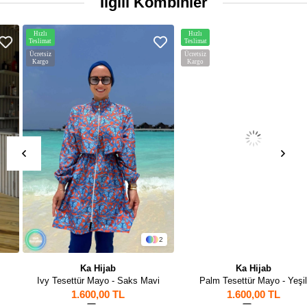
İlgili Kombinler
Hızlı
Hızlı
Teslimat
Teslimat
Ücretsiz
Ücretsiz
Kargo
Kargo
2
Ka Hijab
Ka Hijab
Ivy Tesettür Mayo - Saks Mavi
Palm Tesettür Mayo - Yeşil
1.600,00 TL
1.600,00 TL