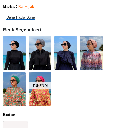
Marka
:
Ka Hijab
+
Daha Fazla
Bone
Renk Seçenekleri
TÜKENDI
Beden