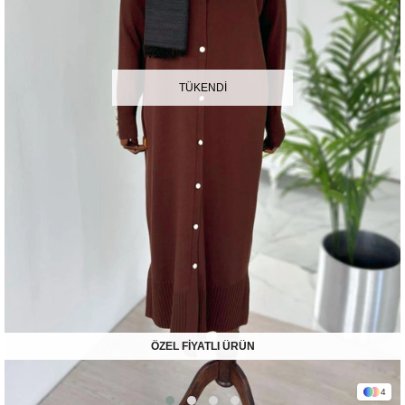
TÜKENDI
ÖZEL FİYATLI ÜRÜN
4