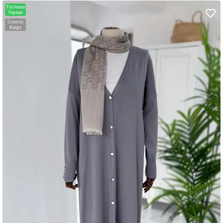
Tüylenme
Yapmaz
Ücretsiz
Kargo