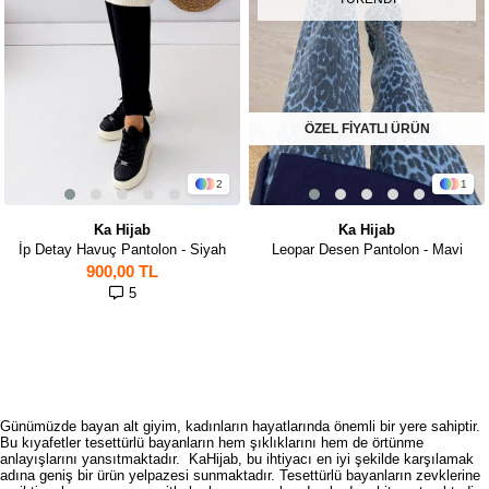
ÖZEL FİYATLI ÜRÜN
2
1
Ka Hijab
Ka Hijab
İp Detay Havuç Pantolon - Siyah
Leopar Desen Pantolon - Mavi
900,00 TL
5
Günümüzde bayan alt giyim, kadınların hayatlarında önemli bir yere sahiptir.
Bu kıyafetler tesettürlü bayanların hem şıklıklarını hem de örtünme
anlayışlarını yansıtmaktadır. KaHijab, bu ihtiyacı en iyi şekilde karşılamak
adına geniş bir ürün yelpazesi sunmaktadır. Tesettürlü bayanların zevklerine