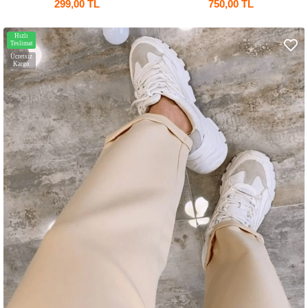
299,00 TL
750,00 TL
Hızlı
Teslimat
Ücretsiz
Kargo