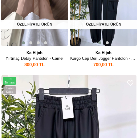
ÖZEL FİYATLI ÜRÜN
ÖZEL FİYATLI ÜRÜN
Ka Hijab
Ka Hijab
Yırtmaç Detay Pantolon - Camel
Kargo Cep Deri Jogger Pantolon - Siyah
800,00 TL
700,00 TL
Hızlı
Teslimat
Ücretsiz
Kargo