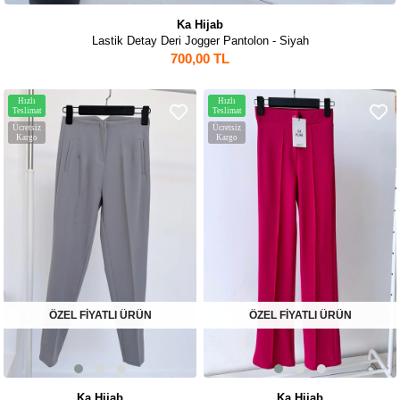
Ka Hijab
Lastik Detay Deri Jogger Pantolon - Siyah
700,00 TL
Hızlı
Hızlı
Teslimat
Teslimat
Ücretsiz
Ücretsiz
Kargo
Kargo
ÖZEL FİYATLI ÜRÜN
ÖZEL FİYATLI ÜRÜN
Ka Hijab
Ka Hijab