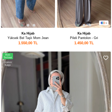
1
Ka Hijab
Ka Hijab
Yüksek Bel Taşlı Mom Jean
Pileli Pantolon - Gri
1.550,00 TL
1.450,00 TL
Hızlı
Teslimat
Ücretsiz
Kargo