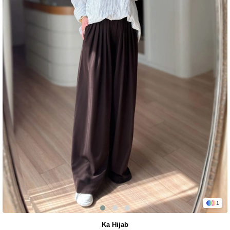
1
Ka Hijab