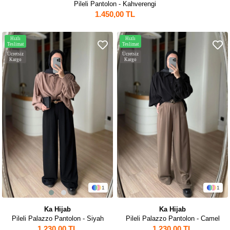
Pileli Pantolon - Kahverengi
1.450,00 TL
Hızlı
Hızlı
Teslimat
Teslimat
Ücretsiz
Ücretsiz
Kargo
Kargo
1
1
Ka Hijab
Ka Hijab
Pileli Palazzo Pantolon - Siyah
Pileli Palazzo Pantolon - Camel
1.230,00 TL
1.230,00 TL