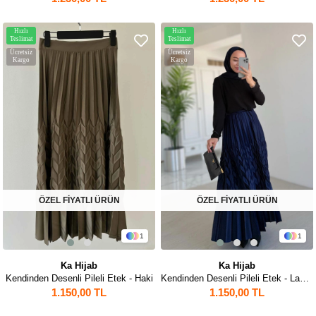
Hızlı
Hızlı
Teslimat
Teslimat
Ücretsiz
Ücretsiz
Kargo
Kargo
ÖZEL FİYATLI ÜRÜN
ÖZEL FİYATLI ÜRÜN
1
1
Ka Hijab
Ka Hijab
Kendinden Desenli Pileli Etek - Haki
Kendinden Desenli Pileli Etek - Lacivert
1.150,00 TL
1.150,00 TL