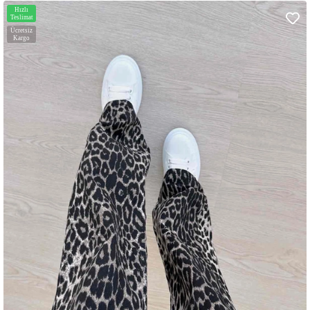
Hızlı
Teslimat
Ücretsiz
Kargo