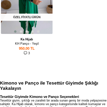
ÖZEL FİYATLI ÜRÜN
Ka Hijab
KH Panço - Yeşil
950,00 TL
3
Kimono ve Panço ile Tesettür Giyimde Şıklığı
Yakalayın
Tesettür Giyimde Kimono ve Panço Seçenekleri
Tesettür giyim, şıklığı ve zarafeti bir arada sunan geniş bir moda yelpazesine
sahiptir. Ka Hijab olarak, kimono ve panço kategorisinde kaliteli kumaşlar ve