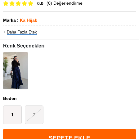
(0)
Değerlendirme
0.0
Marka
:
Ka Hijab
+
Daha Fazla
Etek
Renk Seçenekleri
Beden
1
2