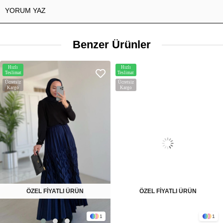
YORUM YAZ
Benzer Ürünler
Hızlı
Hızlı
Teslimat
Teslimat
Ücretsiz
Ücretsiz
Kargo
Kargo
ÖZEL FİYATLI ÜRÜN
ÖZEL FİYATLI ÜRÜN
1
1