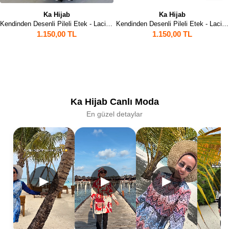
Ka Hijab
Ka Hijab
Kendinden Desenli Pileli Etek - Lacivert
Kendinden Desenli Pileli Etek - Lacivert
1.150,00 TL
1.150,00 TL
Ka Hijab Canlı Moda
En güzel detaylar
▶
▶
▶