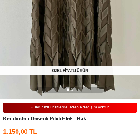
ÖZEL FİYATLI ÜRÜN
⚠️ İndirimli ürünlerde iade ve değişim yoktur.
Kendinden Desenli Pileli Etek - Haki
1.150,00 TL