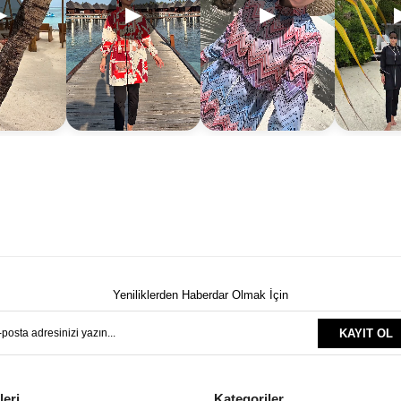
▶
▶
▶
Yeniliklerden Haberdar Olmak İçin
KAYIT OL
leri
Kategoriler