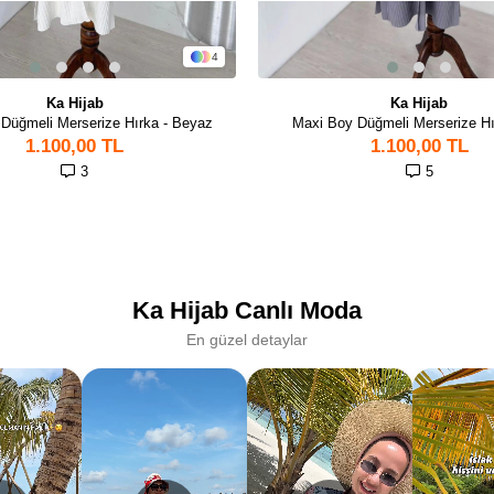
4
Ka Hijab
Ka Hijab
Düğmeli Merserize Hırka - Beyaz
Maxi Boy Düğmeli Merserize Hır
1.100,00 TL
1.100,00 TL
3
5
Ka Hijab Canlı Moda
En güzel detaylar