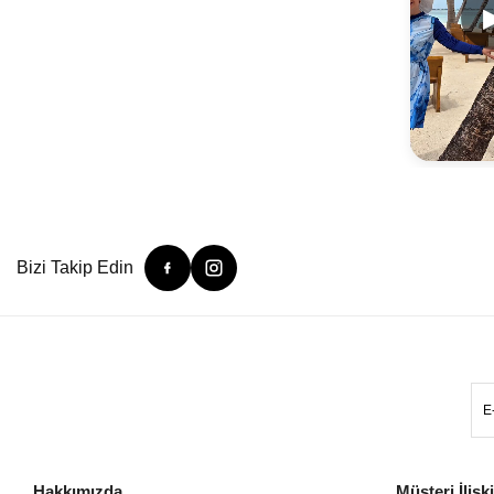
Bizi Takip Edin
Hakkımızda
Müşteri İlişki