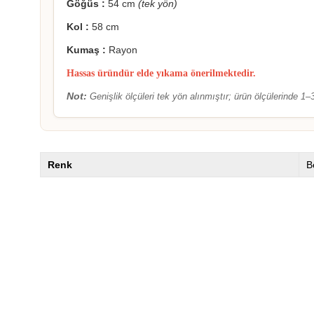
Göğüs :
54 cm
(tek yön)
Kol :
58 cm
Kumaş :
Rayon
Hassas üründür elde yıkama önerilmektedir.
Not:
Genişlik ölçüleri tek yön alınmıştır; ürün ölçülerinde 1–3 
Renk
B