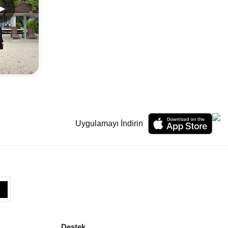
▶
Uygulamayı İndirin
Destek