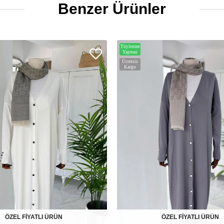
Benzer Ürünler
Tüylenme
Yapmaz
Ücretsiz
Kargo
ÖZEL FİYATLI ÜRÜN
ÖZEL FİYATLI ÜRÜN