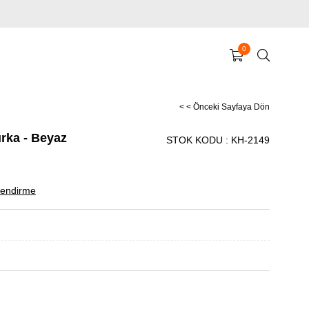
0
< < Önceki Sayfaya Dön
rka - Beyaz
STOK KODU
KH-2149
endirme