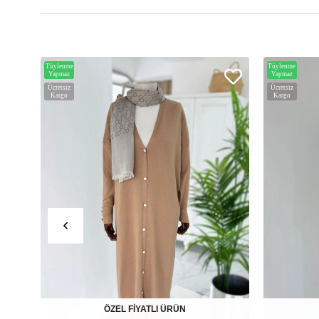
Tüylenme
Tüylenme
Yapmaz
Yapmaz
Ücretsiz
Ücretsiz
Kargo
Kargo
ÖZEL FİYATLI ÜRÜN