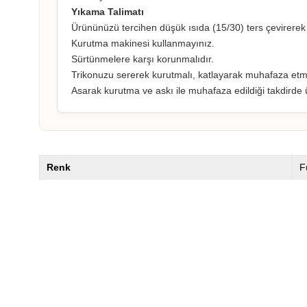
Yıkama Talimatı
Ürününüzü tercihen düşük ısıda (15/30) ters çevirerek y
Kurutma makinesi kullanmayınız.
Sürtünmelere karşı korunmalıdır.
Trikonuzu sererek kurutmalı, katlayarak muhafaza etme
Asarak kurutma ve askı ile muhafaza edildiği takdirde
Renk
F