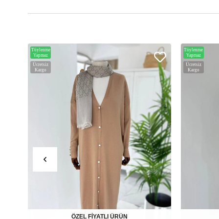
Tüylenme
Tüylenme
Yapmaz
Yapmaz
Ücretsiz
Ücretsiz
Kargo
Kargo
ÖZEL FİYATLI ÜRÜN