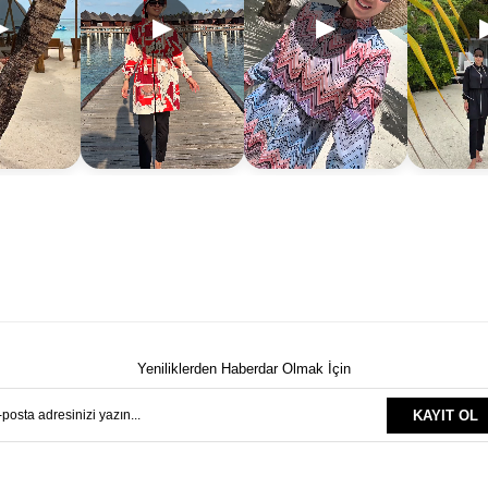
▶
▶
▶
Yeniliklerden Haberdar Olmak İçin
KAYIT OL