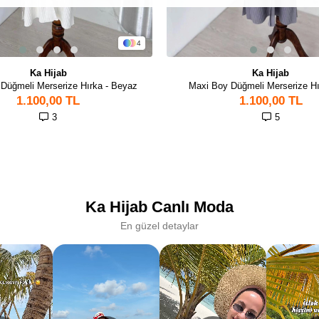
4
Ka Hijab
Ka Hijab
Düğmeli Merserize Hırka - Beyaz
Maxi Boy Düğmeli Merserize Hır
1.100,00 TL
1.100,00 TL
3
5
Ka Hijab Canlı Moda
En güzel detaylar