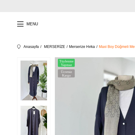
MENU
Anasayfa
MERSERİZE
Merserize Hırka
Maxi Boy Düğmeli Mer
Tüylenme
Yapmaz
Ücretsiz
Kargo