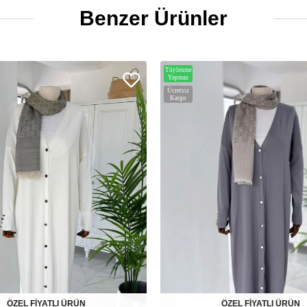
Benzer Ürünler
Tüylenme
Yapmaz
Ücretsiz
Kargo
ÖZEL FİYATLI ÜRÜN
ÖZEL FİYATLI ÜRÜN