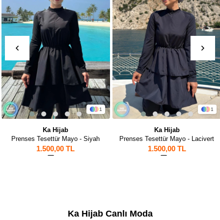
1
1
Ka Hijab
Ka Hijab
Prenses Tesettür Mayo - Siyah
Prenses Tesettür Mayo - Lacivert
1.500,00 TL
1.500,00 TL
31
1
Ka Hijab Canlı Moda