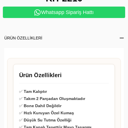
Whatsapp Sipariş Hattı
ÜRÜN ÖZELLIKLERI
Ürün Özellikleri
✅
Tam Kalıptır
✅
Takım 2 Parçadan Oluşmaktadır
✅
Bone Dahil Değildir
✅
Hızlı Kuruyan Özel Kumaş
✅
Düşük Su Tutma Özelliği
✅
Tam Kapalı Tesettür Mayo Tasarımı