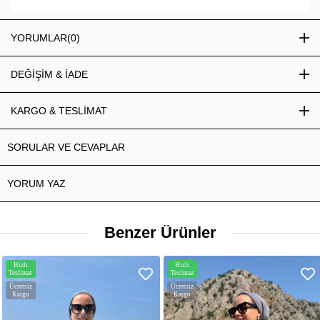
YORUMLAR
(0)
DEĞİŞİM & İADE
KARGO & TESLİMAT
SORULAR VE CEVAPLAR
YORUM YAZ
Benzer Ürünler
Hızlı
Hızlı
Teslimat
Teslimat
Ücretsiz
Ücretsiz
Kargo
Kargo