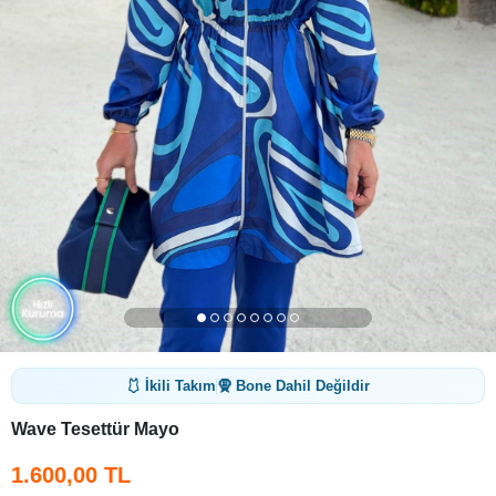
🩱 İkili Takım
🧕 Bone Dahil Değildir
Wave Tesettür Mayo
1.600,00 TL