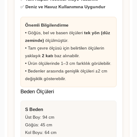
✅
Deniz ve Havuz Kullanımına Uygundur
Önemli Bilgilendirme
• Göğüs, bel ve basen ölçüleri
tek yön (düz
zeminde)
ölçülmüştür.
• Tam çevre ölçüsü için belirtilen ölçülerin
yaklaşık
2 katı
baz alınabilir.
• Ürün ölçülerinde 1–3 cm farklılık görülebilir.
• Bedenler arasında genişlik ölçüleri ±2 cm
değişiklik gösterebilir.
Beden Ölçüleri
S Beden
Üst Boy: 94 cm
Göğüs: 45 cm
Kol Boyu: 64 cm