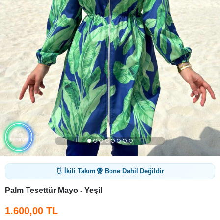
🩱 İkili Takım
🧕 Bone Dahil Değildir
Palm Tesettür Mayo - Yeşil
1.600,00 TL