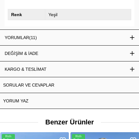
Renk
Yeşil
YORUMLAR
(11)
DEĞİŞİM & İADE
KARGO & TESLİMAT
SORULAR VE CEVAPLAR
YORUM YAZ
Benzer Ürünler
Hızlı
Hızlı