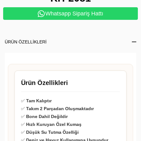
Whatsapp Sipariş Hattı
ÜRÜN ÖZELLIKLERI
Ürün Özellikleri
✅
Tam Kalıptır
✅
Takım 2 Parçadan Oluşmaktadır
✅
Bone Dahil Değildir
✅
Hızlı Kuruyan Özel Kumaş
✅
Düşük Su Tutma Özelliği
✅
Deniz ve Havuz Kullanımına Uygundur