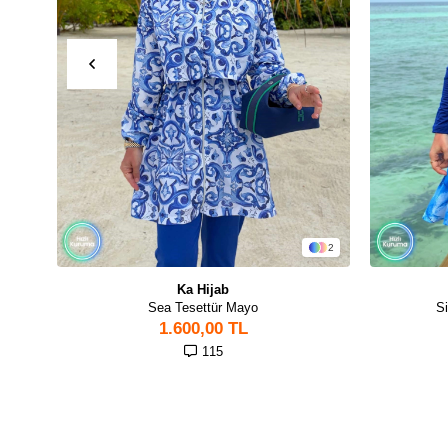
2
Ka Hijab
Sea Tesettür Mayo
S
1.600,00 TL
115