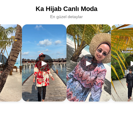
Ka Hijab Canlı Moda
En güzel detaylar
▶
▶
▶