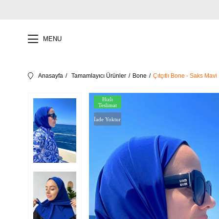
MENU
Anasayfa
Tamamlayıcı Ürünler
Bone
Çıtçıtlı Bone - Saks Mavi
Hızlı
Teslimat
İade Yoktur