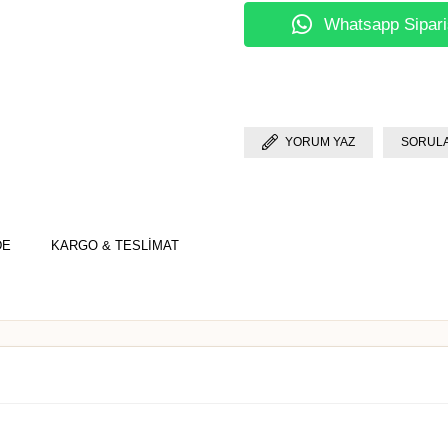
Whatsapp Sipari
YORUM YAZ
SORULA
DE
KARGO & TESLİMAT