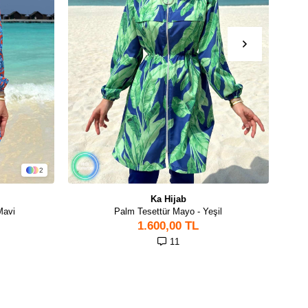
2
Ka Hijab
Mavi
Palm Tesettür Mayo - Yeşil
1.600,00 TL
11