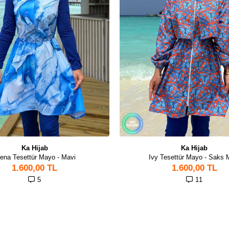
Ka Hijab
Ka Hijab
iena Tesettür Mayo - Mavi
Ivy Tesettür Mayo - Saks 
1.600,00 TL
1.600,00 TL
5
11