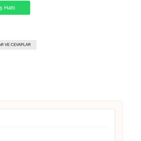
ş Hattı
R VE CEVAPLAR