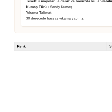
Tesettür mayolar ile deniz ve havuzda kullanılabilir
Kumaş Türü :
Sandy Kumaş
Yıkama Talimatı
30 derecede hassas yıkama yapınız.
Renk
S