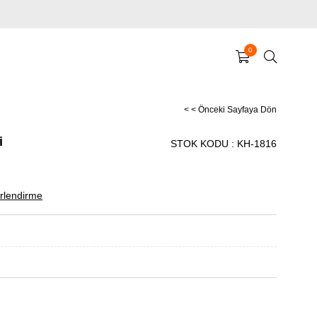
0
< < Önceki Sayfaya Dön
i
STOK KODU
KH-1816
lendirme