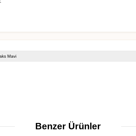
.
aks Mavi
Benzer Ürünler