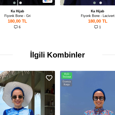
6
Ka Hijab
Ka Hijab
Fiyonk Bone - Gri
Fiyonk Bone - Lacivert
180,00 TL
180,00 TL
6
1
İlgili Kombinler
Hızlı
Teslimat
Ücretsiz
Kargo