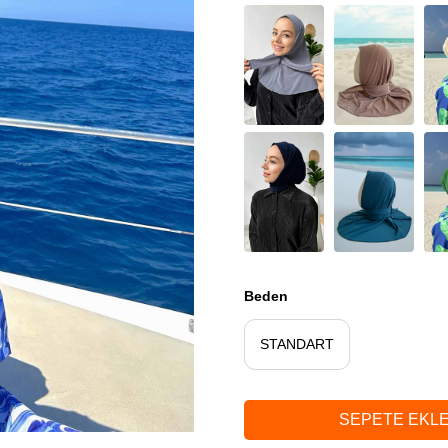
Beden
STANDART