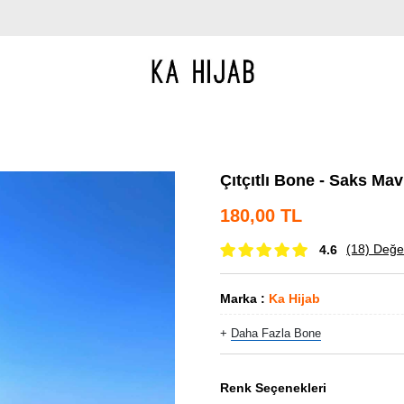
Çıtçıtlı Bone - Saks Mav
180,00 TL
(18)
Değer
4.6
Marka
:
Ka Hijab
+
Daha Fazla
Bone
Renk Seçenekleri