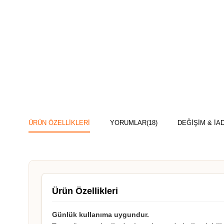
ÜRÜN ÖZELLIKLERI
YORUMLAR
(18)
DEĞİŞİM & İA
Ürün Özellikleri
Günlük kullanıma uygundur.