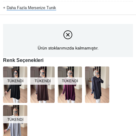
+
Daha Fazla
Merserize Tunik
Ürün stoklarımızda kalmamıştır.
Renk Seçenekleri
TÜKENDI
TÜKENDI
TÜKENDI
TÜKENDI