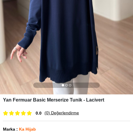
Yan Fermuar Basic Merserize Tunik - Lacivert
(0)
Değerlendirme
0.0
Marka
:
Ka Hijab