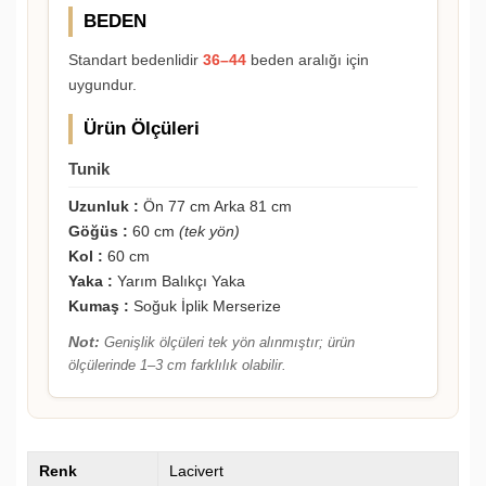
BEDEN
Standart bedenlidir
36–44
beden aralığı için
uygundur.
Ürün Ölçüleri
Tunik
Uzunluk :
Ön 77 cm Arka 81 cm
Göğüs :
60 cm
(tek yön)
Kol :
60 cm
Yaka :
Yarım Balıkçı Yaka
Kumaş :
Soğuk İplik Merserize
Not:
Genişlik ölçüleri tek yön alınmıştır; ürün
ölçülerinde 1–3 cm farklılık olabilir.
Renk
Lacivert