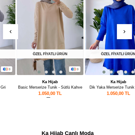
ÖZEL FİYATLI ÜRÜN
ÖZEL FİYATLI ÜRÜN
3
Ka Hijab
Ka Hijab
Basic Merserize Tunik - Sütlü Kahve
Dik Yaka Merserize Tunik - Saks
1.050,00 TL
1.050,00 TL
1
Ka Hijab Canlı Moda