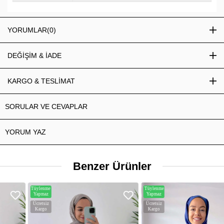
YORUMLAR
(0)
DEĞİŞİM & İADE
KARGO & TESLİMAT
SORULAR VE CEVAPLAR
YORUM YAZ
Benzer Ürünler
Tüylenme
Tüylenme
Yapmaz
Yapmaz
Ücretsiz
Ücretsiz
Kargo
Kargo