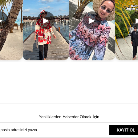
▶
▶
▶
Yeniliklerden Haberdar Olmak İçin
KAYIT OL