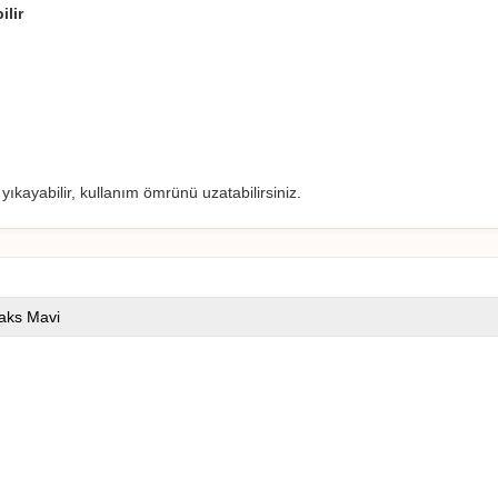
ilir
ıkayabilir, kullanım ömrünü uzatabilirsiniz.
aks Mavi