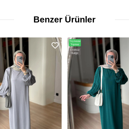
Benzer Ürünler
Tüylenme
Yapmaz
Ücretsiz
Kargo