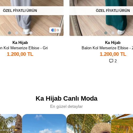
ÖZEL FİYATLI ÜRÜN
ÖZEL FİYATLI ÜRÜN
3
Ka Hijab
Ka Hijab
n Kol Merserize Elbise - Gri
Balon Kol Merserize Elbise -
1.200,00 TL
1.200,00 TL
2
Ka Hijab Canlı Moda
En güzel detaylar