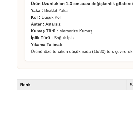
Ürün Uzunlukları 1-3 cm arası değişkenlik göstereb
Yaka :
Bisiklet Yaka
Kol :
Düşük Kol
Astar :
Astarsız
Kumaş Türü :
Merserize Kumaş
İplik Türü :
Soğuk İplik
Yıkama Talimatı
Ürününüzü tercihen düşük ısıda (15/30) ters çevirerek y
Renk
S