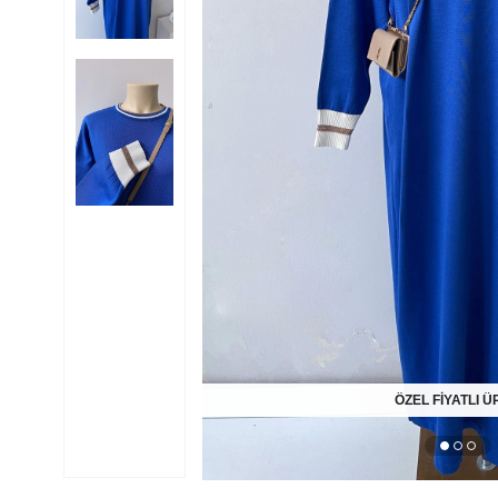
ÖZEL FİYATLI 