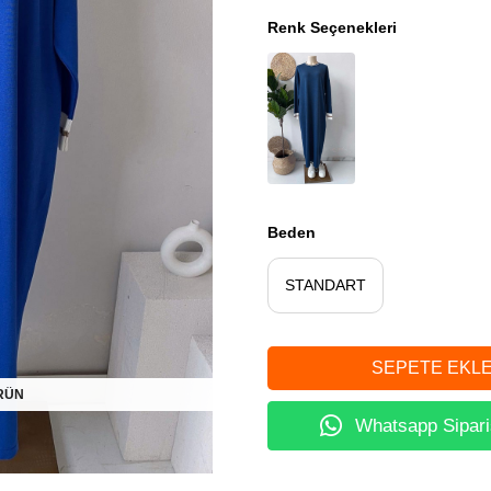
Renk Seçenekleri
Beden
STANDART
ÜRÜN
Whatsapp Sipari