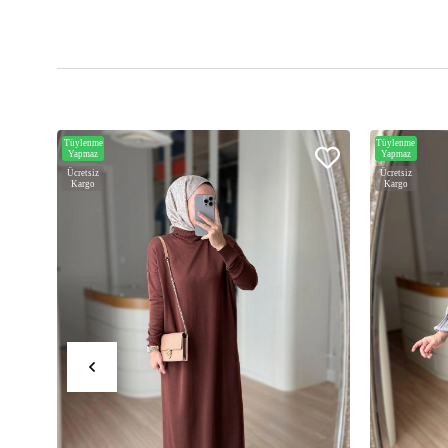
Tüylenme
Tüylenme
Yapmaz
Yapmaz
Ücretsiz
Ücretsiz
Kargo
Kargo