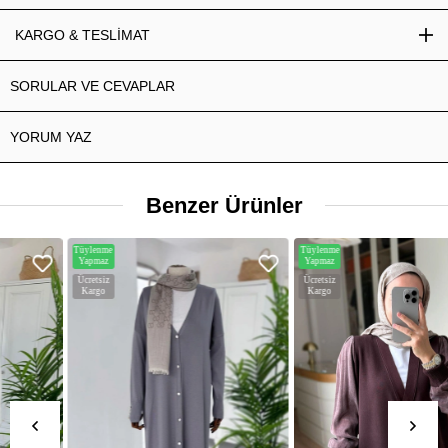
KARGO & TESLİMAT
SORULAR VE CEVAPLAR
YORUM YAZ
Benzer Ürünler
Tüylenme
Tüylenme
Yapmaz
Yapmaz
Ücretsiz
Ücretsiz
Kargo
Kargo