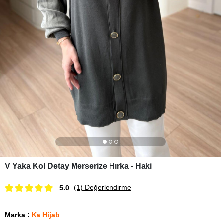
V Yaka Kol Detay Merserize Hırka - Haki
(1)
Değerlendirme
5.0
Marka
:
Ka Hijab