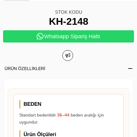
STOK KODU
KH-2148
Whatsapp Sipariş Hattı
ÜRÜN ÖZELLIKLERI
BEDEN
Standart bedenlidir
36–44
beden aralığı için
uygundur.
Ürün Ölçüleri