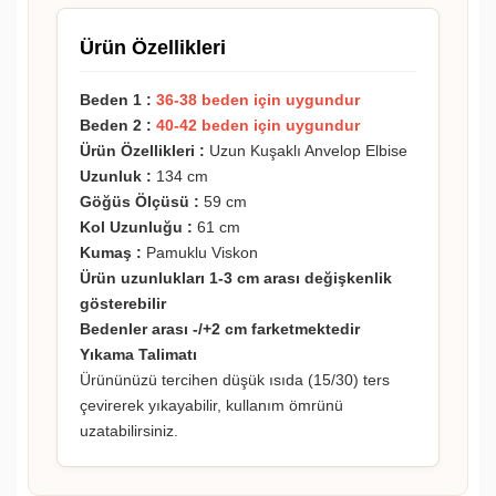
Ürün Özellikleri
Beden 1 :
36-38 beden için uygundur
Beden 2 :
40-42 beden için uygundur
Ürün Özellikleri :
Uzun Kuşaklı Anvelop Elbise
Uzunluk :
134 cm
Göğüs Ölçüsü :
59 cm
Kol Uzunluğu :
61 cm
Kumaş :
Pamuklu Viskon
Ürün uzunlukları 1-3 cm arası değişkenlik
gösterebilir
Bedenler arası -/+2 cm farketmektedir
Yıkama Talimatı
Ürününüzü tercihen düşük ısıda (15/30) ters
çevirerek yıkayabilir, kullanım ömrünü
uzatabilirsiniz.