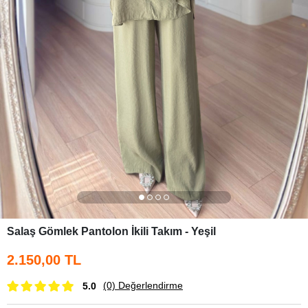
Salaş Gömlek Pantolon İkili Takım - Yeşil
2.150,00 TL
(0)
Değerlendirme
5.0