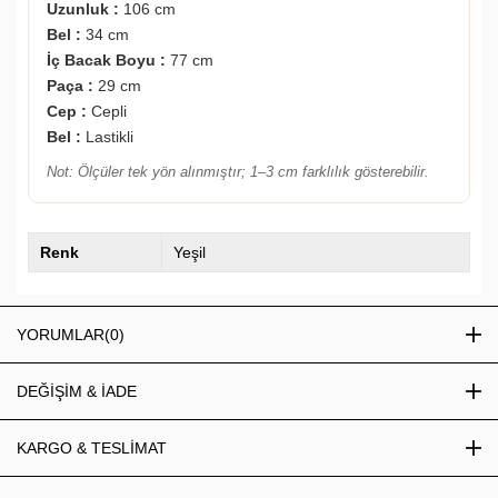
Uzunluk :
106 cm
Bel :
34 cm
İç Bacak Boyu :
77 cm
Paça :
29 cm
Cep :
Cepli
Bel :
Lastikli
Not: Ölçüler tek yön alınmıştır; 1–3 cm farklılık gösterebilir.
Renk
Yeşil
YORUMLAR
(0)
DEĞİŞİM & İADE
KARGO & TESLİMAT