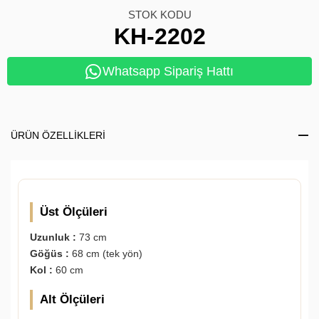
STOK KODU
KH-2202
Whatsapp Sipariş Hattı
ÜRÜN ÖZELLIKLERI
Üst Ölçüleri
Uzunluk :
73 cm
Göğüs :
68 cm (tek yön)
Kol :
60 cm
Alt Ölçüleri