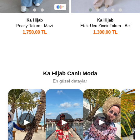
5
Ka Hijab
Ka Hijab
Pearly Takım - Mavi
Etek Ucu Zincir Takım - Bej
1.750,00 TL
1.300,00 TL
Ka Hijab Canlı Moda
En güzel detaylar
▶
▶
▶