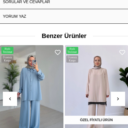
SORULAR VE CEVAPLAR
YORUM YAZ
Benzer Ürünler
Hızlı
Hızlı
Teslimat
Teslimat
Ücretsiz
Ücretsiz
Kargo
Kargo
ÖZEL FİYATLI ÜRÜN