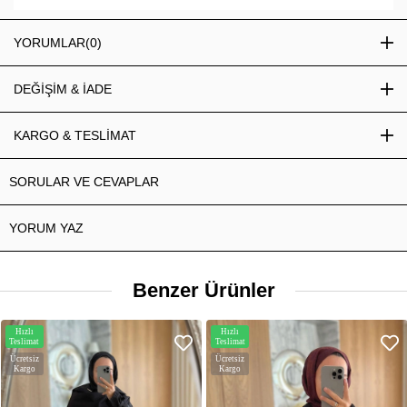
YORUMLAR
(0)
DEĞİŞİM & İADE
KARGO & TESLİMAT
SORULAR VE CEVAPLAR
YORUM YAZ
Benzer Ürünler
Hızlı
Hızlı
Teslimat
Teslimat
Ücretsiz
Ücretsiz
Kargo
Kargo