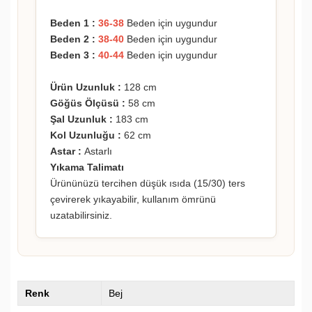
Beden 1 :
36-38
Beden için uygundur
Beden 2 :
38-40
Beden için uygundur
Beden 3 :
40-44
Beden için uygundur
Ürün Uzunluk :
128 cm
Göğüs Ölçüsü :
58 cm
Şal Uzunluk :
183 cm
Kol Uzunluğu :
62 cm
Astar :
Astarlı
Yıkama Talimatı
Ürününüzü tercihen düşük ısıda (15/30) ters
çevirerek yıkayabilir, kullanım ömrünü
uzatabilirsiniz.
Renk
Bej