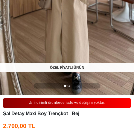
ÖZEL FİYATLI ÜRÜN
⚠️ İndirimli ürünlerde iade ve değişim yoktur.
Şal Detay Maxi Boy Trençkot - Bej
2.700,00 TL