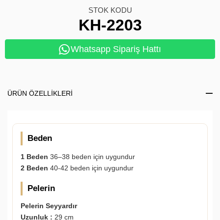
STOK KODU
KH-2203
Whatsapp Sipariş Hattı
ÜRÜN ÖZELLIKLERI
Beden
1 Beden
36–38 beden için uygundur
2 Beden
40-42 beden için uygundur
Pelerin
Pelerin Seyyardır
Uzunluk :
29 cm