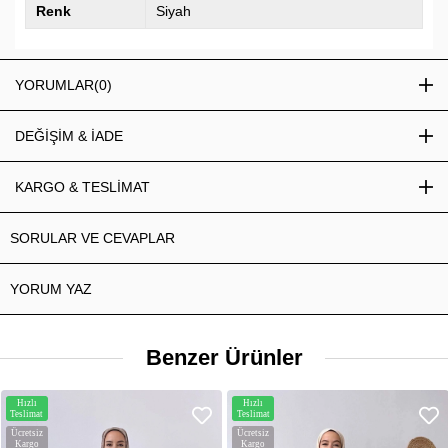
Renk
Siyah
YORUMLAR
(0)
DEĞİŞİM & İADE
KARGO & TESLİMAT
SORULAR VE CEVAPLAR
YORUM YAZ
Benzer Ürünler
Hızlı
Hızlı
Teslimat
Teslimat
Ücretsiz
Ücretsiz
Kargo
Kargo