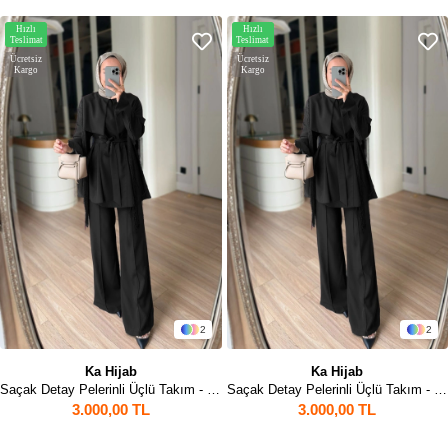
Hızlı
Hızlı
Teslimat
Teslimat
Ücretsiz
Ücretsiz
Kargo
Kargo
2
2
Ka Hijab
Ka Hijab
Saçak Detay Pelerinli Üçlü Takım - Siyah
Saçak Detay Pelerinli Üçlü Takım - Siyah
3.000,00 TL
3.000,00 TL