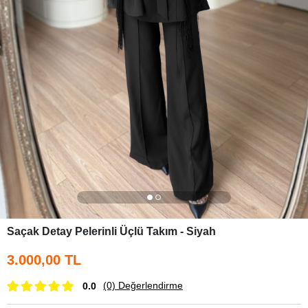
Saçak Detay Pelerinli Üçlü Takım - Siyah
3.000,00 TL
(0)
Değerlendirme
0.0