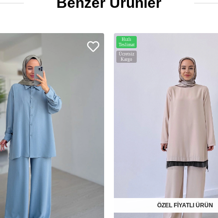
Benzer Ürünler
Hızlı
Teslimat
Ücretsiz
Kargo
ÖZEL FİYATLI ÜRÜN