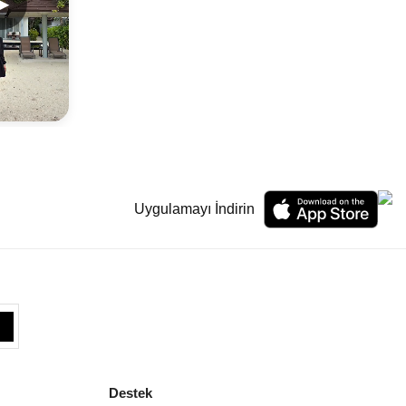
▶
Uygulamayı İndirin
Destek