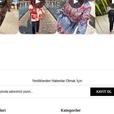
▶
▶
▶
Yeniliklerden Haberdar Olmak İçin
KAYIT OL
leri
Kategoriler