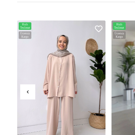
Hızlı
Hızlı
Teslimat
Teslimat
Ücretsiz
Ücretsiz
Kargo
Kargo