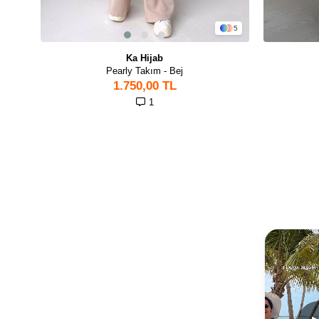
5
Ka Hijab
Pearly Takım - Bej
1.750,00 TL
1