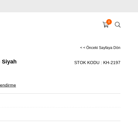
0
< < Önceki Sayfaya Dön
- Siyah
STOK KODU
KH-2197
endirme