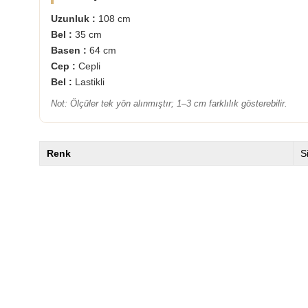
Uzunluk :
108 cm
Bel :
35 cm
Basen :
64 cm
Cep :
Cepli
Bel :
Lastikli
Not: Ölçüler tek yön alınmıştır; 1–3 cm farklılık gösterebilir.
Renk
S