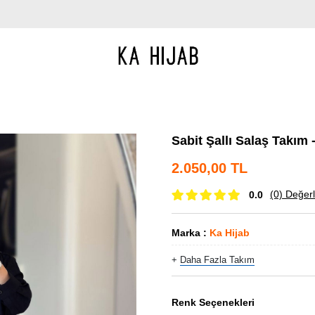
Sabit Şallı Salaş Takım 
2.050,00 TL
(0)
Değerl
0.0
Marka
:
Ka Hijab
+
Daha Fazla
Takım
Renk Seçenekleri