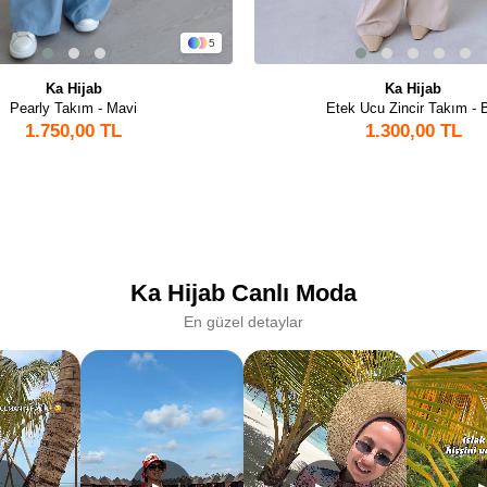
5
Ka Hijab
Ka Hijab
Pearly Takım - Mavi
Etek Ucu Zincir Takım - 
1.750,00 TL
1.300,00 TL
Ka Hijab Canlı Moda
En güzel detaylar