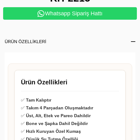
Whatsapp Sipariş Hattı
ÜRÜN ÖZELLIKLERI
Ürün Özellikleri
✅
Tam Kalıptır
✅
Takım 4 Parçadan Oluşmaktadır
✅
Üst, Alt, Etek ve Pareo Dahildir
✅
Bone ve Şapka Dahil Değildir
✅
Hızlı Kuruyan Özel Kumaş
✅
Düşük Su Tutma Özelliği