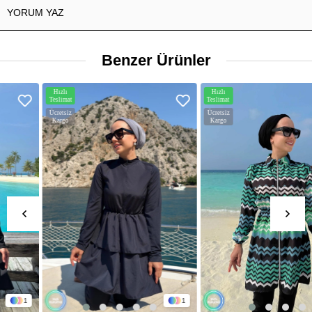
YORUM YAZ
Benzer Ürünler
Hızlı
Hızlı
Teslimat
Teslimat
Ücretsiz
Ücretsiz
Kargo
Kargo
1