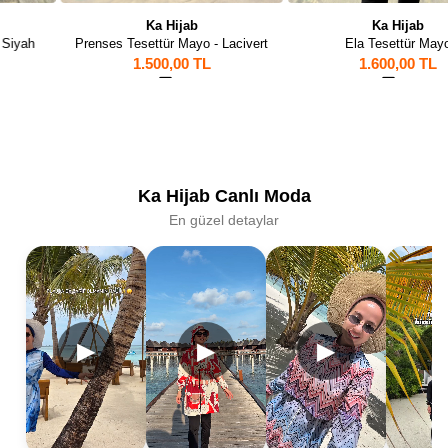
Ka Hijab
Ka Hijab
Prenses Tesettür Mayo - Lacivert
Ela Tesettür Mayo
1.500,00 TL
1.600,00 TL
1
40
Ka Hijab Canlı Moda
En güzel detaylar
▶
▶
▶