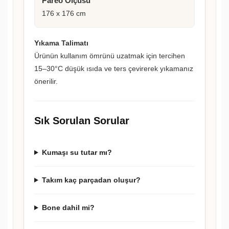
Pareo Ölçüsü
176 x 176 cm
Yıkama Talimatı
Ürünün kullanım ömrünü uzatmak için tercihen
15–30°C düşük ısıda ve ters çevirerek yıkamanız
önerilir.
Sık Sorulan Sorular
Kumaşı su tutar mı?
Takım kaç parçadan oluşur?
Bone dahil mi?