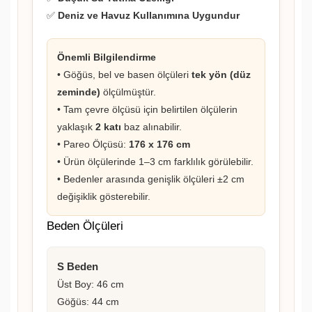
✅
Deniz ve Havuz Kullanımına Uygundur
Önemli Bilgilendirme
• Göğüs, bel ve basen ölçüleri
tek yön (düz
zeminde)
ölçülmüştür.
• Tam çevre ölçüsü için belirtilen ölçülerin
yaklaşık
2 katı
baz alınabilir.
• Pareo Ölçüsü:
176 x 176 cm
• Ürün ölçülerinde 1–3 cm farklılık görülebilir.
• Bedenler arasında genişlik ölçüleri ±2 cm
değişiklik gösterebilir.
Beden Ölçüleri
S Beden
Üst Boy: 46 cm
Göğüs: 44 cm