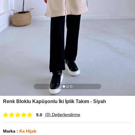
Renk Bloklu Kapüşonlu İki İplik Takım - Siyah
(0)
Değerlendirme
5.0
Marka
:
Ka Hijab