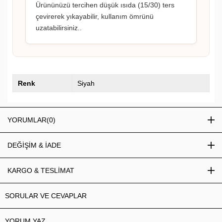
Ürününüzü tercihen düşük ısıda (15/30) ters
çevirerek yıkayabilir, kullanım ömrünü
uzatabilirsiniz..
Renk
Siyah
YORUMLAR
(0)
DEĞİŞİM & İADE
KARGO & TESLİMAT
SORULAR VE CEVAPLAR
YORUM YAZ