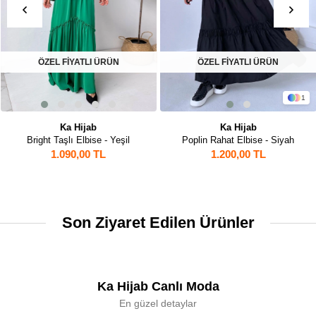
ÖZEL FİYATLI ÜRÜN
ÖZEL FİYATLI ÜRÜN
1
Ka Hijab
Ka Hijab
Bright Taşlı Elbise - Yeşil
Poplin Rahat Elbise - Siyah
1.090,00 TL
1.200,00 TL
Son Ziyaret Edilen Ürünler
Ka Hijab Canlı Moda
En güzel detaylar