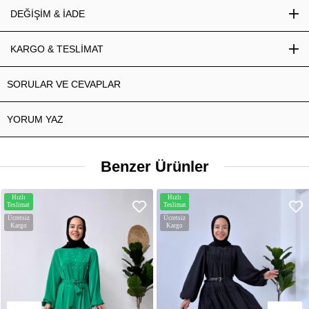
DEĞİŞİM & İADE
KARGO & TESLİMAT
SORULAR VE CEVAPLAR
YORUM YAZ
Benzer Ürünler
Hızlı
Hızlı
Teslimat
Teslimat
Ücretsiz
Ücretsiz
Kargo
Kargo