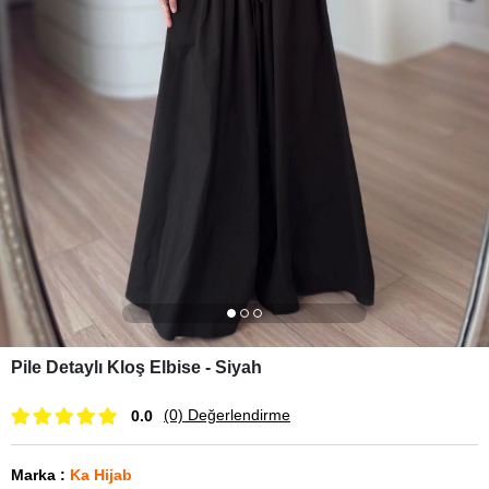
Pile Detaylı Kloş Elbise - Siyah
(0)
Değerlendirme
0.0
Marka
:
Ka Hijab