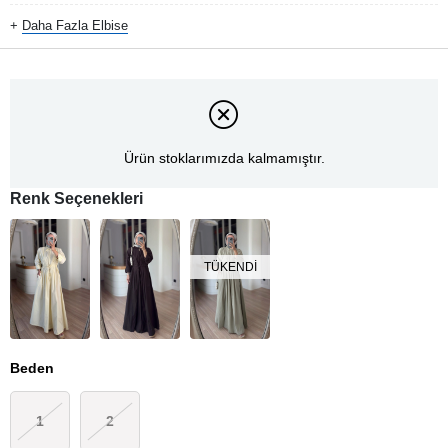
+
Daha Fazla
Elbise
Ürün stoklarımızda kalmamıştır.
Renk Seçenekleri
TÜKENDI
Beden
1
2