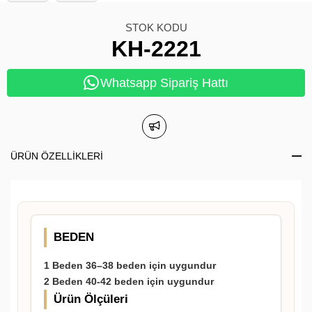
STOK KODU
KH-2221
Whatsapp Sipariş Hattı
ÜRÜN ÖZELLIKLERI
BEDEN
1 Beden 36–38 beden için uygundur
2 Beden 40-42 beden için uygundur
Ürün Ölçüleri