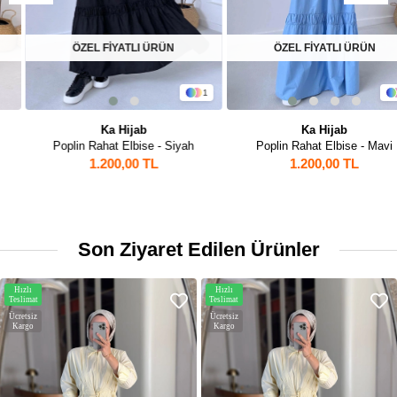
ÖZEL FİYATLI ÜRÜN
ÖZEL FİYATLI ÜRÜN
1
1
Ka Hijab
Ka Hijab
Poplin Rahat Elbise - Siyah
Poplin Rahat Elbise - Mavi
1.200,00 TL
1.200,00 TL
Son Ziyaret Edilen Ürünler
Hızlı
Hızlı
Teslimat
Teslimat
Ücretsiz
Ücretsiz
Kargo
Kargo