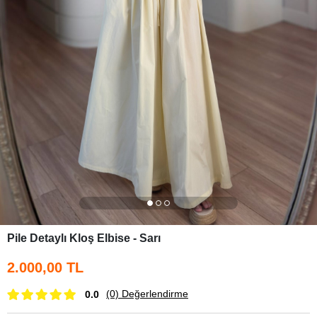
Pile Detaylı Kloş Elbise - Sarı
2.000,00 TL
(0)
Değerlendirme
0.0