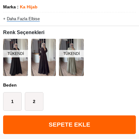
Marka
:
Ka Hijab
+
Daha Fazla
Elbise
Renk Seçenekleri
TÜKENDI
TÜKENDI
Beden
1
2