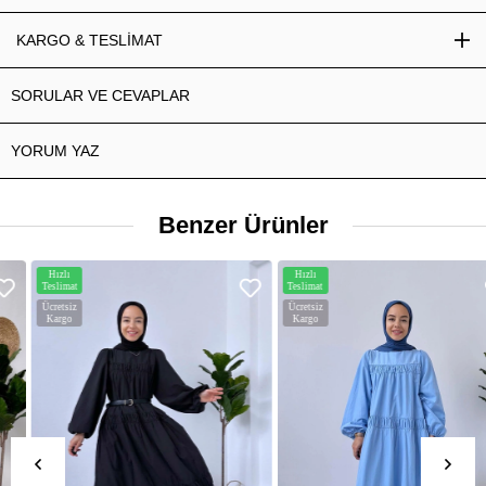
KARGO & TESLİMAT
SORULAR VE CEVAPLAR
YORUM YAZ
Benzer Ürünler
Hızlı
Hızlı
Teslimat
Teslimat
Ücretsiz
Ücretsiz
Kargo
Kargo