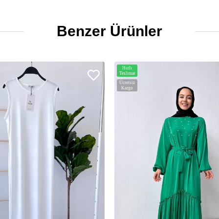
Benzer Ürünler
Hızlı
Teslimat
Ücretsiz
Kargo