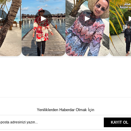
▶
▶
▶
Yeniliklerden Haberdar Olmak İçin
KAYIT OL