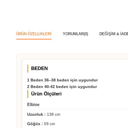
ÜRÜN ÖZELLIKLERI
YORUMLAR
(0)
DEĞİŞİM & İAD
BEDEN
1 Beden 36–38 beden için uygundur
2 Beden 40-42 beden için uygundur
Ürün Ölçüleri
Elbise
Uzunluk :
138 cm
Göğüs :
59 cm