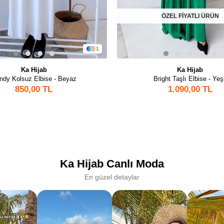
ÖZEL FİYATLI ÜRÜN
1
Ka Hijab
Ka Hijab
ndy Kolsuz Elbise - Beyaz
Bright Taşlı Elbise - Yeşi
850,00 TL
1.090,00 TL
Ka Hijab Canlı Moda
En güzel detaylar