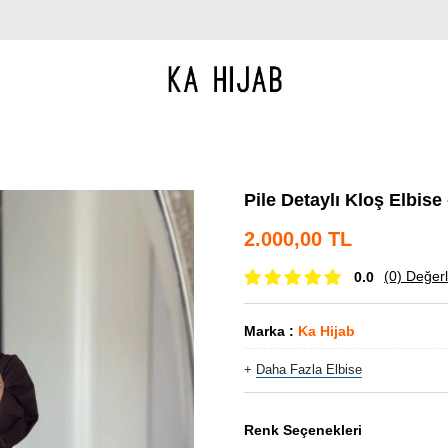
Pile Detaylı Kloş Elbise
2.000,00 TL
(0)
Değerl
0.0
Marka
:
Ka Hijab
+
Daha Fazla
Elbise
Renk Seçenekleri