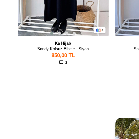
1
Ka Hijab
Sandy Kolsuz Elbise - Siyah
Sa
850,00 TL
3