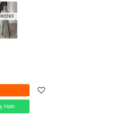
ÜKENDI
ş Hattı