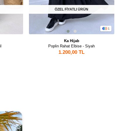
ÖZEL FİYATLI ÜRÜN
1
Ka Hijab
l
Poplin Rahat Elbise - Siyah
1.200,00 TL