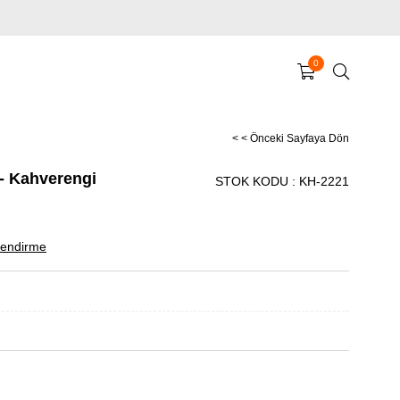
0
< < Önceki Sayfaya Dön
 - Kahverengi
STOK KODU
KH-2221
endirme