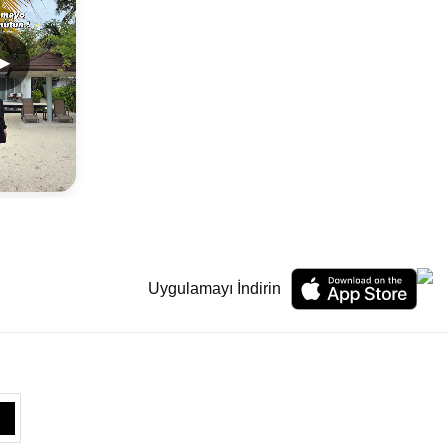
▶
Uygulamayı İndirin