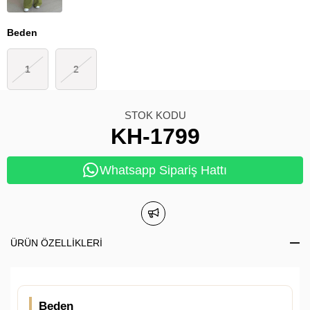
Beden
1
2
STOK KODU
KH-1799
Whatsapp Sipariş Hattı
ÜRÜN ÖZELLIKLERI
Beden