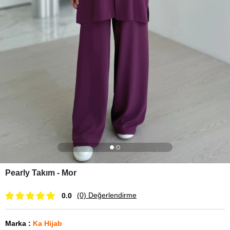
Pearly Takım - Mor
(0)
Değerlendirme
0.0
Marka
:
Ka Hijab