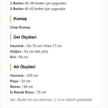
1 Beden
36–38 beden için uygundur
2 Beden
40-42 beden için uygundur
Kumaş
Crep Kumaş
Üst Ölçüleri
Uzunluk :
Ön 75 cm / Arka 77 cm
Göğüs :
61 cm (tek yön)
Kol :
56 cm
Alt Ölçüleri
Uzunluk :
109 cm
Paça :
32 cm
Basen :
66 cm
İç Bacak Boyu :
75 cm
Not: Ölçüler tek yön alınmıştır; 1–3 cm farklılık gösterebilir.