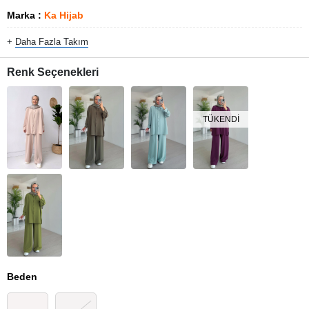
Marka
:
Ka Hijab
+
Daha Fazla
Takım
Renk Seçenekleri
TÜKENDI
Beden