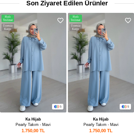
Son Ziyaret Edilen Ürünler
Hızlı
Hızlı
Teslimat
Teslimat
Ücretsiz
Ücretsiz
Kargo
Kargo
5
5
Ka Hijab
Ka Hijab
Pearly Takım - Mavi
Pearly Takım - Mavi
1.750,00 TL
1.750,00 TL