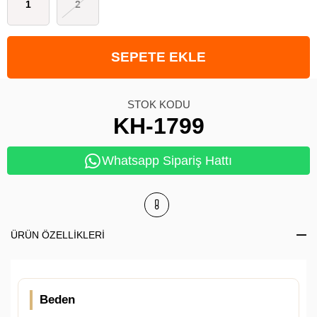
1
2
STOK KODU
KH-1799
Whatsapp Sipariş Hattı
ÜRÜN ÖZELLIKLERI
Beden