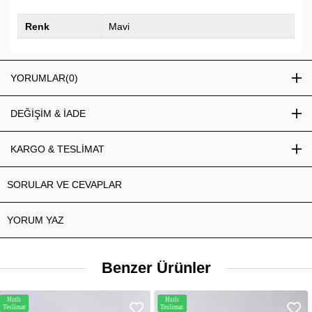
Renk
Mavi
YORUMLAR
(0)
DEĞİŞİM & İADE
KARGO & TESLİMAT
SORULAR VE CEVAPLAR
YORUM YAZ
Benzer Ürünler
Hızlı
Hızlı
Teslimat
Teslimat