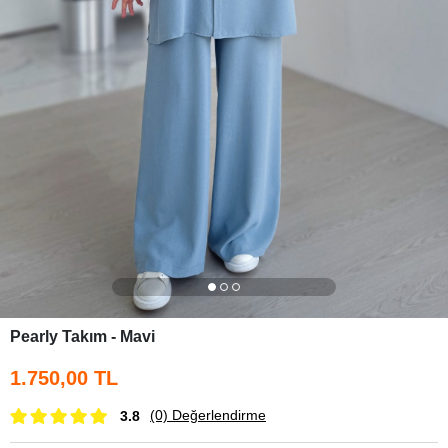
Pearly Takım - Mavi
1.750,00 TL
(0)
Değerlendirme
3.8