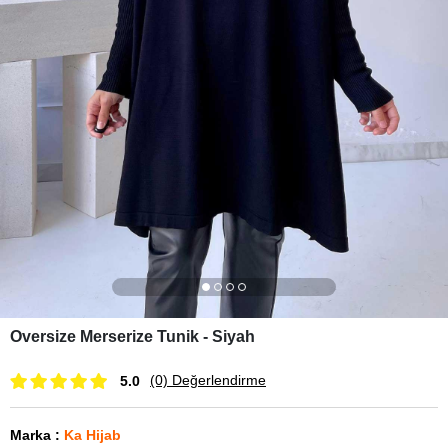
Oversize Merserize Tunik - Siyah
(0)
Değerlendirme
5.0
Marka
:
Ka Hijab