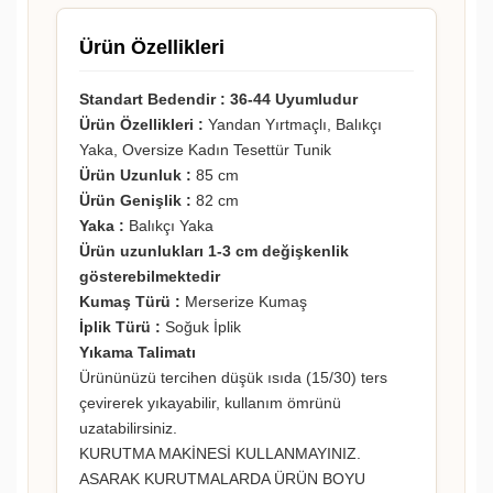
Ürün Özellikleri
Standart Bedendir : 36-44 Uyumludur
Ürün Özellikleri :
Yandan Yırtmaçlı, Balıkçı
Yaka, Oversize Kadın Tesettür Tunik
Ürün Uzunluk :
85 cm
Ürün Genişlik :
82 cm
Yaka :
Balıkçı Yaka
Ürün uzunlukları 1-3 cm değişkenlik
gösterebilmektedir
Kumaş Türü :
Merserize Kumaş
İplik Türü :
Soğuk İplik
Yıkama Talimatı
Ürününüzü tercihen düşük ısıda (15/30) ters
çevirerek yıkayabilir, kullanım ömrünü
uzatabilirsiniz.
KURUTMA MAKİNESİ KULLANMAYINIZ.
ASARAK KURUTMALARDA ÜRÜN BOYU