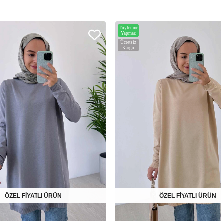
Tüylenme
Yapmaz
Ücretsiz
Kargo
ÖZEL FİYATLI ÜRÜN
ÖZEL FİYATLI ÜRÜN