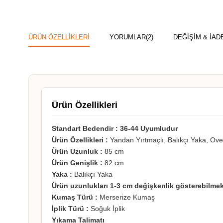
ÜRÜN ÖZELLIKLERI
YORUMLAR
(2)
DEĞİŞİM & İAD
Ürün Özellikleri
Standart Bedendir : 36-44 Uyumludur
Ürün Özellikleri :
Yandan Yırtmaçlı, Balıkçı Yaka, Ove
Ürün Uzunluk :
85 cm
Ürün Genişlik :
82 cm
Yaka :
Balıkçı Yaka
Ürün uzunlukları 1-3 cm değişkenlik gösterebilmek
Kumaş Türü :
Merserize Kumaş
İplik Türü :
Soğuk İplik
Yıkama Talimatı