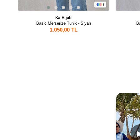
3
Ka Hijab
Basic Merserize Tunik - Siyah
B
1.050,00 TL