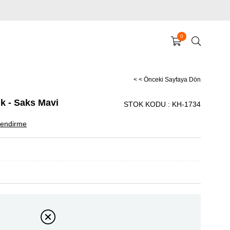
0
< < Önceki Sayfaya Dön
k - Saks Mavi
STOK KODU
KH-1734
endirme