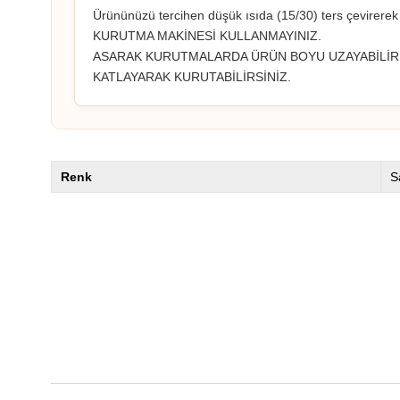
Ürününüzü tercihen düşük ısıda (15/30) ters çevirerek y
KURUTMA MAKİNESİ KULLANMAYINIZ.
ASARAK KURUTMALARDA ÜRÜN BOYU UZAYABİLİR
KATLAYARAK KURUTABİLİRSİNİZ.
Renk
S