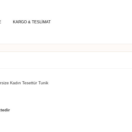
E
KARGO & TESLİMAT
rsize Kadın Tesettür Tunik
tedir