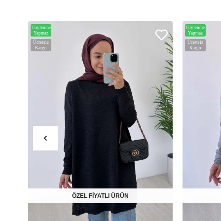
Tüylenme
Tüylenme
Yapmaz
Yapmaz
Ücretsiz
Ücretsiz
Kargo
Kargo
ÖZEL FİYATLI ÜRÜN