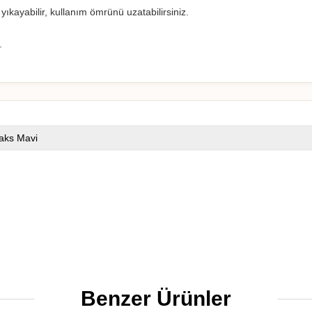
ıkayabilir, kullanım ömrünü uzatabilirsiniz.
.
aks Mavi
Benzer Ürünler