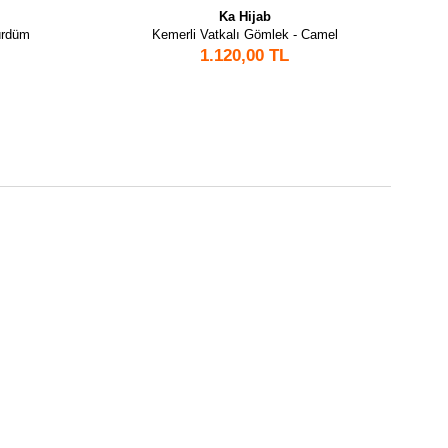
Ka Hijab
ürdüm
Kemerli Vatkalı Gömlek - Camel
1.120,00 TL