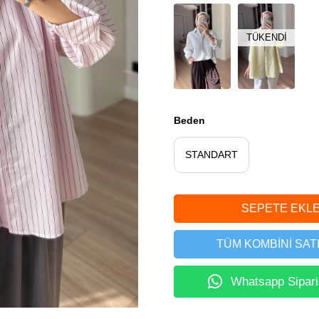
TÜKENDI
Beden
STANDART
TÜM KOMBINI SATI
Whatsapp Sipari