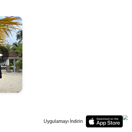
▶
Uygulamayı İndirin