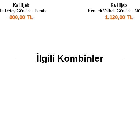
Ka Hijab
Ka Hijab
rfır Detay Gömlek - Pembe
Kemerli Vatkalı Gömlek - M
800,00 TL
1.120,00 TL
İlgili Kombinler