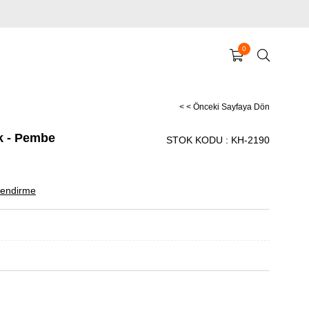
0
< < Önceki Sayfaya Dön
ek - Pembe
STOK KODU
KH-2190
endirme