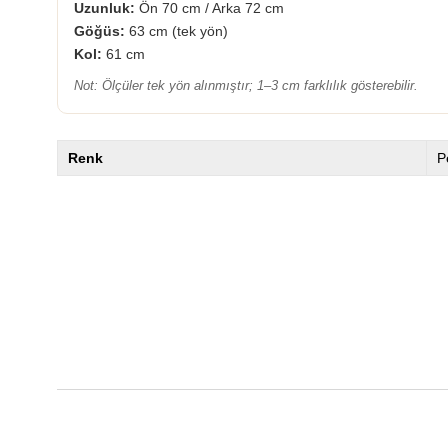
Uzunluk:
Ön 70 cm / Arka 72 cm
Göğüs:
63 cm (tek yön)
Kol:
61 cm
Not: Ölçüler tek yön alınmıştır; 1–3 cm farklılık gösterebilir.
Renk
P