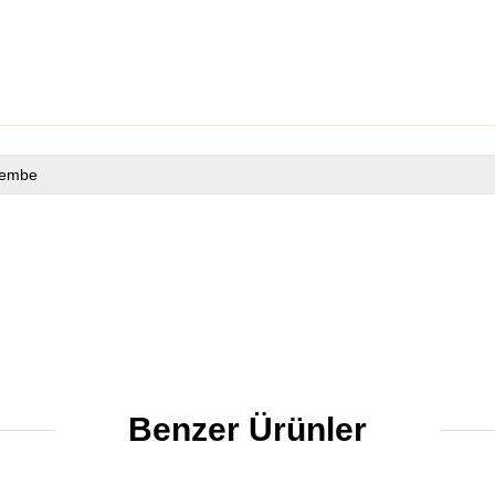
embe
Benzer Ürünler