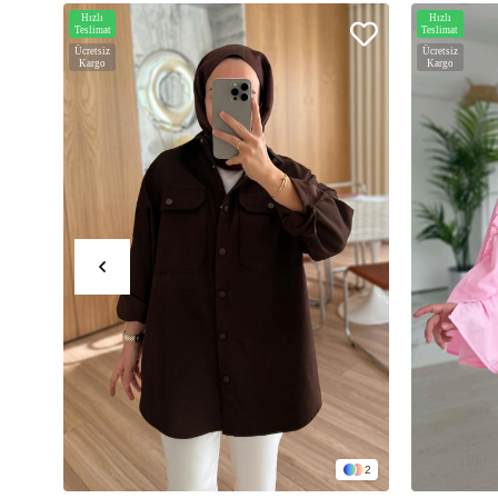
Hızlı
Hızlı
Teslimat
Teslimat
Ücretsiz
Ücretsiz
Kargo
Kargo
2