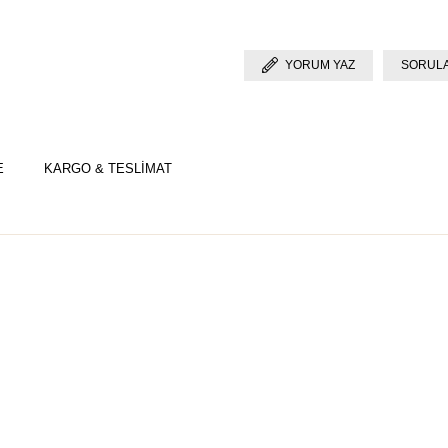
YORUM YAZ
SORULA
E
KARGO & TESLİMAT