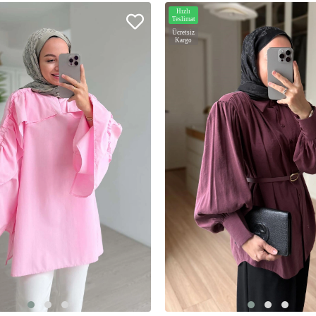
Hızlı
Teslimat
Ücretsiz
Kargo