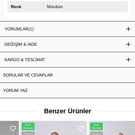
Renk
Mürdüm
YORUMLAR
(1)
DEĞİŞİM & İADE
KARGO & TESLİMAT
SORULAR VE CEVAPLAR
YORUM YAZ
Benzer Ürünler
Hızlı
Hızlı
Teslimat
Teslimat
Ücretsiz
Ücretsiz