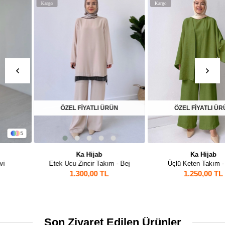
Kargo
Kargo
ÖZEL FİYATLI ÜRÜN
ÖZEL FİYATLI ÜRÜN
Ka Hijab
Ka Hijab
Etek Ucu Zincir Takım - Bej
Üçlü Keten Takım - Haki
1.300,00 TL
1.250,00 TL
Son Ziyaret Edilen Ürünler