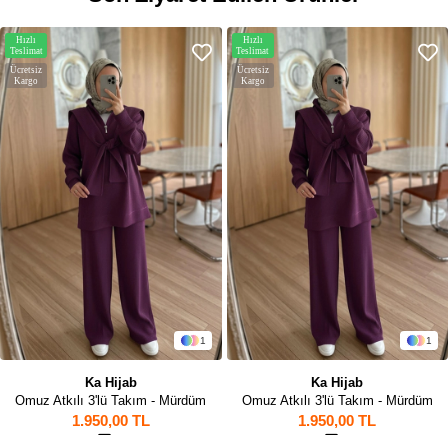
Hızlı
Hızlı
Teslimat
Teslimat
Ücretsiz
Ücretsiz
Kargo
Kargo
1
1
Ka Hijab
Ka Hijab
Omuz Atkılı 3'lü Takım - Mürdüm
Omuz Atkılı 3'lü Takım - Mürdüm
1.950,00 TL
1.950,00 TL
1
1