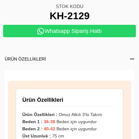
STOK KODU
KH-2129
Whatsapp Sipariş Hattı
ÜRÜN ÖZELLIKLERI
Ürün Özellikleri
Ürün Özellikleri :
Omuz Atkılı 3'lü Takım
Beden 1 :
36-38
Beden için uygundur
Beden 2 :
40-42
Beden için uygundur
Üst Uzunluk :
75 cm