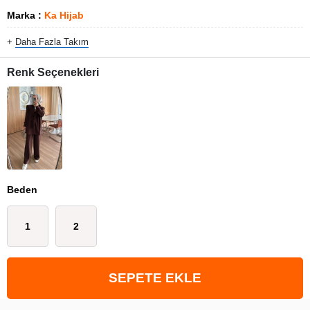
Marka
:
Ka Hijab
+
Daha Fazla
Takım
Renk Seçenekleri
Beden
1
2