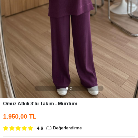
Omuz Atkılı 3'lü Takım - Mürdüm
1.950,00 TL
(1)
Değerlendirme
4.6