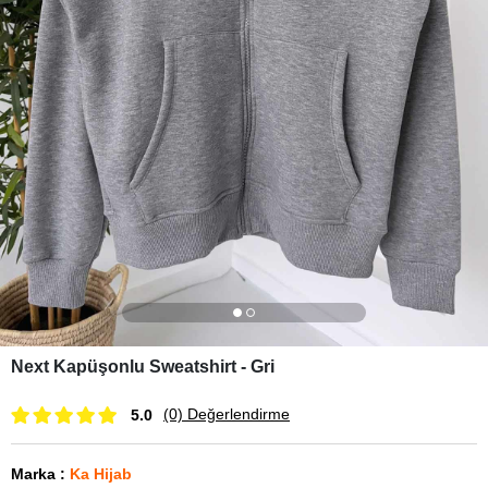
Next Kapüşonlu Sweatshirt - Gri
(0)
Değerlendirme
5.0
Marka
:
Ka Hijab