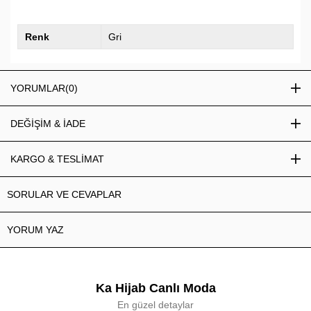
Renk
Gri
YORUMLAR
(0)
DEĞİŞİM & İADE
KARGO & TESLİMAT
SORULAR VE CEVAPLAR
YORUM YAZ
Ka Hijab Canlı Moda
En güzel detaylar