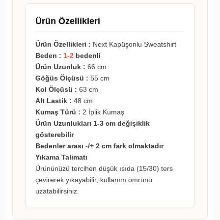
Ürün Özellikleri
Ürün Özellikleri :
Next Kapüşonlu Sweatshirt
Beden :
1-2
bedenli
Ürün Uzunluk :
66 cm
Göğüs Ölçüsü :
55 cm
Kol Ölçüsü :
63 cm
Alt Lastik :
48 cm
Kumaş Türü :
2 İplik Kumaş
Ürün Uzunlukları 1-3 cm değişiklik
gösterebilir
Bedenler arası -/+ 2 cm fark olmaktadır
Yıkama Talimatı
Ürününüzü tercihen düşük ısıda (15/30) ters
çevirerek yıkayabilir, kullanım ömrünü
uzatabilirsiniz.