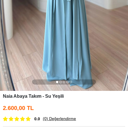
Naia Abaya Takım - Su Yeşili
2.600,00 TL
(0)
Değerlendirme
0.0