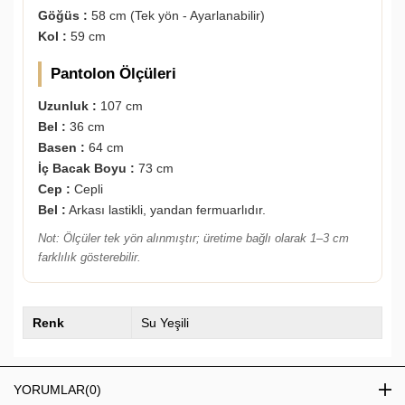
Göğüs :
58 cm (Tek yön - Ayarlanabilir)
Kol :
59 cm
Pantolon Ölçüleri
Uzunluk :
107 cm
Bel :
36 cm
Basen :
64 cm
İç Bacak Boyu :
73 cm
Cep :
Cepli
Bel :
Arkası lastikli, yandan fermuarlıdır.
Not: Ölçüler tek yön alınmıştır; üretime bağlı olarak 1–3 cm
farklılık gösterebilir.
Renk
Su Yeşili
YORUMLAR
(0)