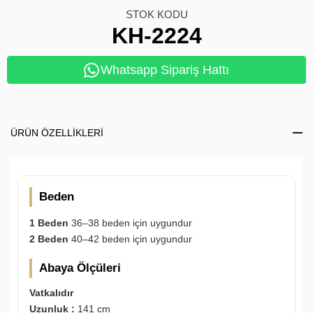
STOK KODU
KH-2224
Whatsapp Sipariş Hattı
ÜRÜN ÖZELLIKLERI
Beden
1 Beden
36–38 beden için uygundur
2 Beden
40–42 beden için uygundur
Abaya Ölçüleri
Vatkalıdır
Uzunluk :
141 cm