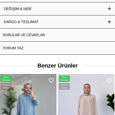
DEĞİŞİM & İADE
KARGO & TESLİMAT
SORULAR VE CEVAPLAR
YORUM YAZ
Benzer Ürünler
Hızlı
Hızlı
Teslimat
Teslimat
Ücretsiz
Ücretsiz
Kargo
Kargo