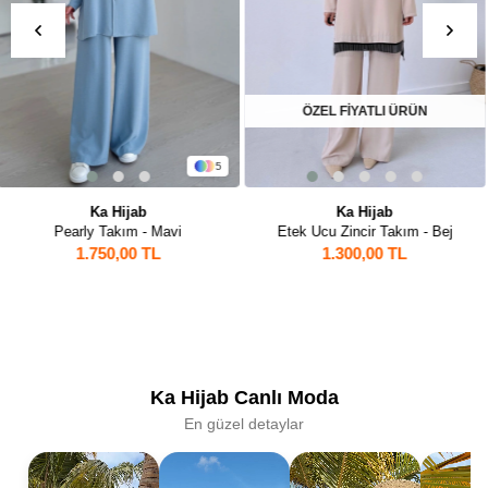
ÖZEL FİYATLI ÜRÜN
ÖZEL FİYATLI ÜRÜN
Ka Hijab
Ka Hijab
Etek Ucu Zincir Takım - Bej
Üçlü Keten Takım - Haki
1.300,00 TL
1.250,00 TL
Ka Hijab Canlı Moda
En güzel detaylar