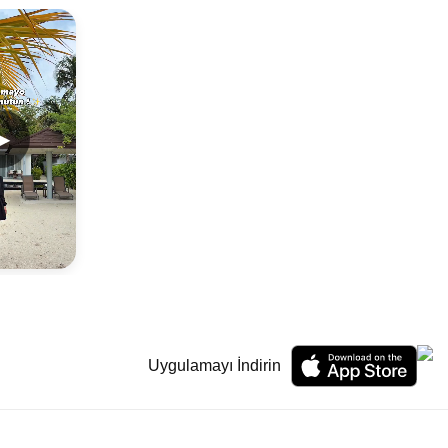
▶
Uygulamayı İndirin