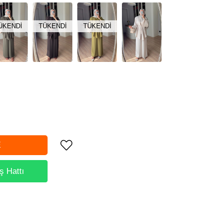
ÜKENDI
TÜKENDI
TÜKENDI
ş Hattı