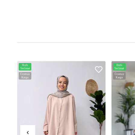
Hızlı
Hızlı
Teslimat
Teslimat
Ücretsiz
Ücretsiz
Kargo
Kargo