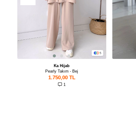
5
Ka Hijab
Pearly Takım - Bej
1.750,00 TL
1