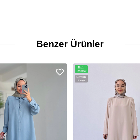
Benzer Ürünler
Hızlı
Teslimat
Ücretsiz
Kargo