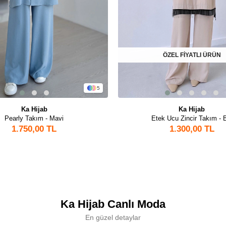
ÖZEL FİYATLI ÜRÜN
5
Ka Hijab
Ka Hijab
Pearly Takım - Mavi
Etek Ucu Zincir Takım - 
1.750,00 TL
1.300,00 TL
Ka Hijab Canlı Moda
En güzel detaylar