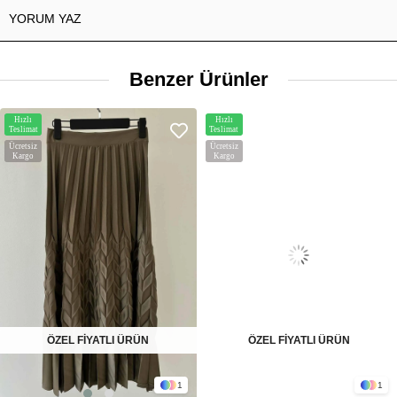
YORUM YAZ
Benzer Ürünler
Hızlı
Hızlı
Teslimat
Teslimat
Ücretsiz
Ücretsiz
Kargo
Kargo
ÖZEL FİYATLI ÜRÜN
ÖZEL FİYATLI ÜRÜN
1
1