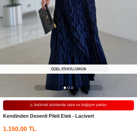
ÖZEL FİYATLI ÜRÜN
⚠️ İndirimli ürünlerde iade ve değişim yoktur.
Kendinden Desenli Pileli Etek - Lacivert
1.150,00 TL