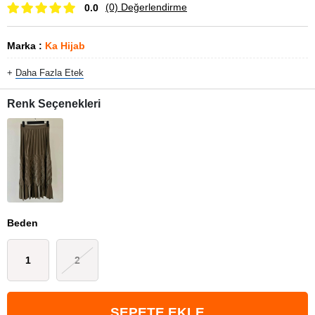
(0)
Değerlendirme
0.0
Marka
:
Ka Hijab
+
Daha Fazla
Etek
Renk Seçenekleri
Beden
1
2