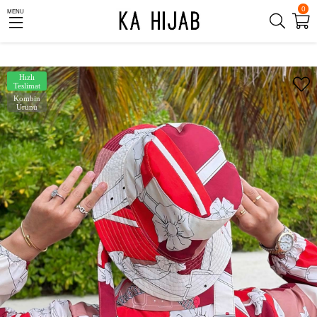
0
MENU
Hızlı
Teslimat
Kombin
Ürünü