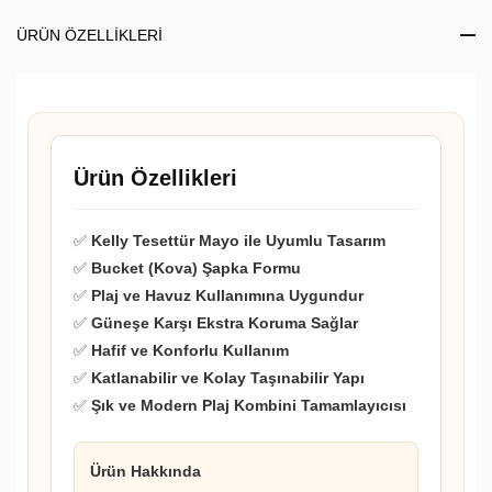
ÜRÜN ÖZELLIKLERI
Ürün Özellikleri
✅
Kelly Tesettür Mayo ile Uyumlu Tasarım
✅
Bucket (Kova) Şapka Formu
✅
Plaj ve Havuz Kullanımına Uygundur
✅
Güneşe Karşı Ekstra Koruma Sağlar
✅
Hafif ve Konforlu Kullanım
✅
Katlanabilir ve Kolay Taşınabilir Yapı
✅
Şık ve Modern Plaj Kombini Tamamlayıcısı
Ürün Hakkında