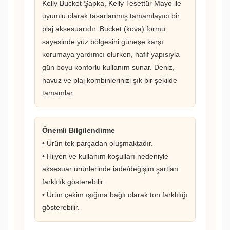
Kelly Bucket Şapka, Kelly Tesettür Mayo ile
uyumlu olarak tasarlanmış tamamlayıcı bir
plaj aksesuarıdır. Bucket (kova) formu
sayesinde yüz bölgesini güneşe karşı
korumaya yardımcı olurken, hafif yapısıyla
gün boyu konforlu kullanım sunar. Deniz,
havuz ve plaj kombinlerinizi şık bir şekilde
tamamlar.
Önemli Bilgilendirme
• Ürün tek parçadan oluşmaktadır.
• Hijyen ve kullanım koşulları nedeniyle
aksesuar ürünlerinde iade/değişim şartları
farklılık gösterebilir.
• Ürün çekim ışığına bağlı olarak ton farklılığı
gösterebilir.