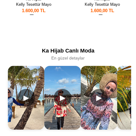
Kelly Tesettür Mayo
Kelly Tesettür Mayo
1.600,00 TL
1.600,00 TL
3
3
Ka Hijab Canlı Moda
En güzel detaylar
▶
▶
▶