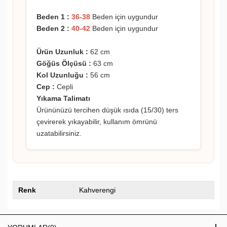
Beden 1 :
36-38
Beden için uygundur
Beden 2 :
40-42
Beden için uygundur
Ürün Uzunluk :
62 cm
Göğüs Ölçüsü :
63 cm
Kol Uzunluğu :
56 cm
Cep :
Cepli
Yıkama Talimatı
Ürününüzü tercihen düşük ısıda (15/30) ters
çevirerek yıkayabilir, kullanım ömrünü
uzatabilirsiniz.
Renk
Kahverengi