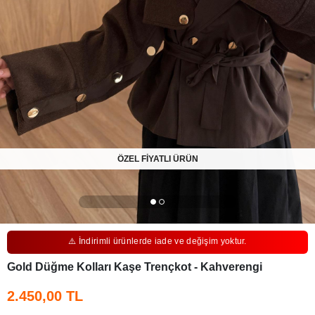
ÖZEL FİYATLI ÜRÜN
⚠️ İndirimli ürünlerde iade ve değişim yoktur.
Gold Düğme Kolları Kaşe Trençkot - Kahverengi
2.450,00 TL