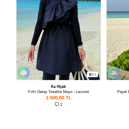
3
Ka Hijab
Fırfır Detay Tesettür Mayo - Lacivert
Payet 
1.500,00 TL
2