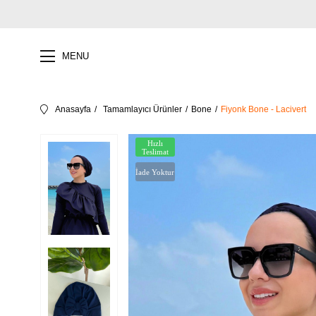
MENU
Anasayfa
Tamamlayıcı Ürünler
Bone
Fiyonk Bone - Lacivert
Hızlı
Teslimat
İade Yoktur