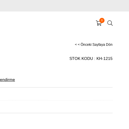
0
< < Önceki Sayfaya Dön
STOK KODU
KH-1215
endirme