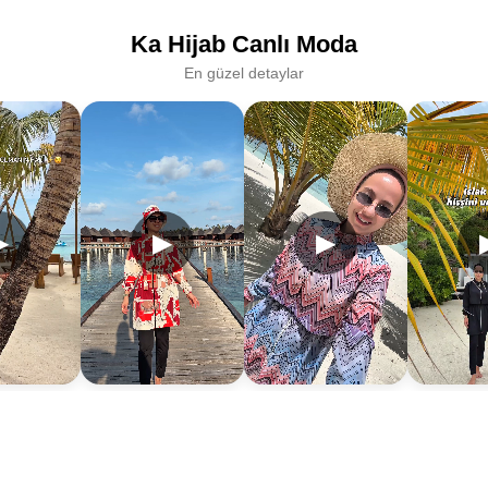
Ka Hijab Canlı Moda
En güzel detaylar
▶
▶
▶