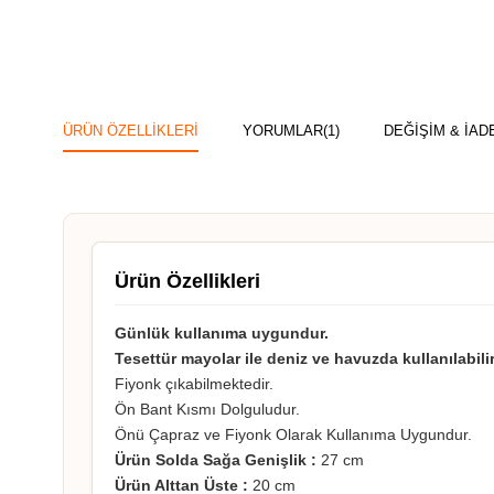
ÜRÜN ÖZELLIKLERI
YORUMLAR
(1)
DEĞİŞİM & İAD
Ürün Özellikleri
Günlük kullanıma uygundur.
Tesettür mayolar ile deniz ve havuzda kullanılabilir
Fiyonk çıkabilmektedir.
Ön Bant Kısmı Dolguludur.
Önü Çapraz ve Fiyonk Olarak Kullanıma Uygundur.
Ürün Solda Sağa Genişlik :
27 cm
Ürün Alttan Üste :
20 cm