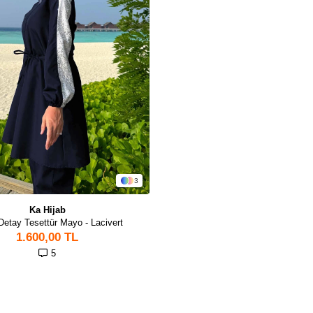
3
Ka Hijab
Detay Tesettür Mayo - Lacivert
1.600,00 TL
5