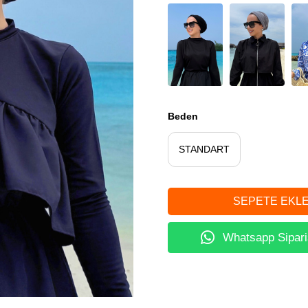
Beden
STANDART
Whatsapp Sipari