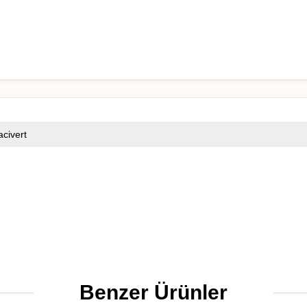
acivert
Benzer Ürünler