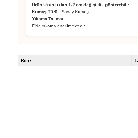
Ürün Uzunlukları 1-2 cm değişiklik gösterebilir.
Kumaş Türü :
Sandy Kumaş
Yıkama Talimatı
Elde yıkama önerilmektedir.
Renk
L