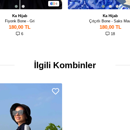
6
Ka Hijab
Ka Hijab
Fiyonk Bone - Gri
Çıtçıtlı Bone - Saks Mav
180,00 TL
180,00 TL
6
18
İlgili Kombinler