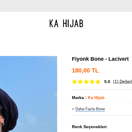
Fiyonk Bone - Lacivert
180,00 TL
(1)
Değerl
5.0
Marka
:
Ka Hijab
+
Daha Fazla
Bone
Renk Seçenekleri