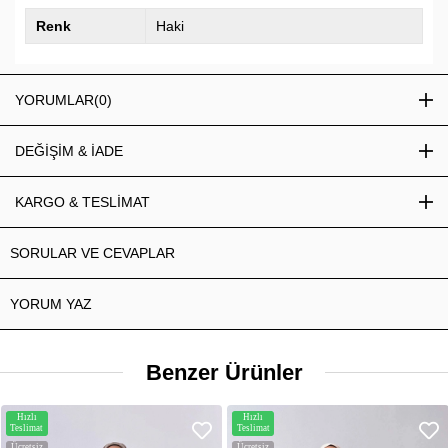
Renk
Haki
YORUMLAR
(0)
DEĞİŞİM & İADE
KARGO & TESLİMAT
SORULAR VE CEVAPLAR
YORUM YAZ
Benzer Ürünler
Hızlı
Hızlı
Teslimat
Teslimat
Ücretsiz
Ücretsiz