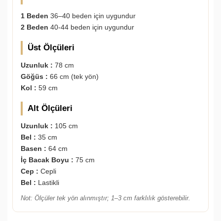
1 Beden
36–40 beden için uygundur
2 Beden
40-44 beden için uygundur
Üst Ölçüleri
Uzunluk :
78 cm
Göğüs :
66 cm (tek yön)
Kol :
59 cm
Alt Ölçüleri
Uzunluk :
105 cm
Bel :
35 cm
Basen :
64 cm
İç Bacak Boyu :
75 cm
Cep :
Cepli
Bel :
Lastikli
Not: Ölçüler tek yön alınmıştır; 1–3 cm farklılık gösterebilir.