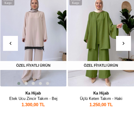
Kargo
Kargo
ÖZEL FİYATLI ÜRÜN
ÖZEL FİYATLI ÜRÜN
Ka Hijab
Ka Hijab
Etek Ucu Zincir Takım - Bej
Üçlü Keten Takım - Haki
1.300,00 TL
1.250,00 TL