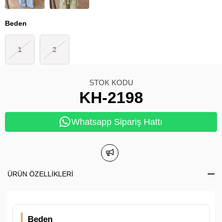
Beden
1
2
STOK KODU
KH-2198
Whatsapp Sipariş Hattı
ÜRÜN ÖZELLIKLERI
Beden