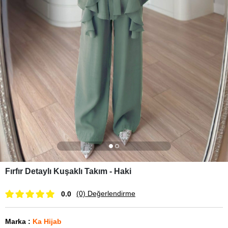
Fırfır Detaylı Kuşaklı Takım - Haki
(0)
Değerlendirme
0.0
Marka
:
Ka Hijab