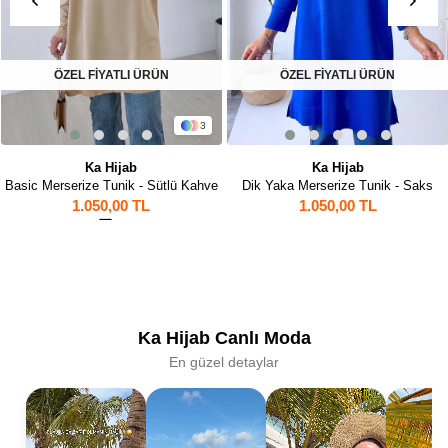
ÖZEL FİYATLI ÜRÜN
ÖZEL FİYATLI ÜRÜN
3
Ka Hijab
Ka Hijab
Basic Merserize Tunik - Sütlü Kahve
Dik Yaka Merserize Tunik - Saks
1.050,00 TL
1.050,00 TL
1
Ka Hijab Canlı Moda
En güzel detaylar