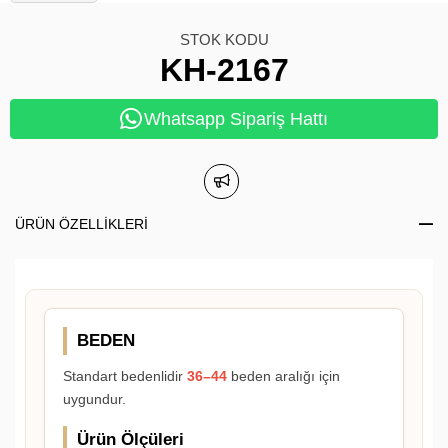
STOK KODU
KH-2167
Whatsapp Sipariş Hattı
ÜRÜN ÖZELLIKLERI
BEDEN
Standart bedenlidir
36–44
beden aralığı için
uygundur.
Ürün Ölçüleri