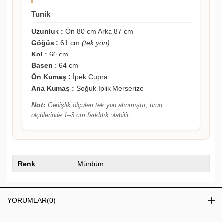
Tunik
Uzunluk :
Ön 80 cm Arka 87 cm
Göğüs :
61 cm
(tek yön)
Kol :
60 cm
Basen :
64 cm
Ön Kumaş :
İpek Cupra
Ana Kumaş :
Soğuk İplik Merserize
Not:
Genişlik ölçüleri tek yön alınmıştır; ürün
ölçülerinde 1–3 cm farklılık olabilir.
Renk
Mürdüm
YORUMLAR
(0)