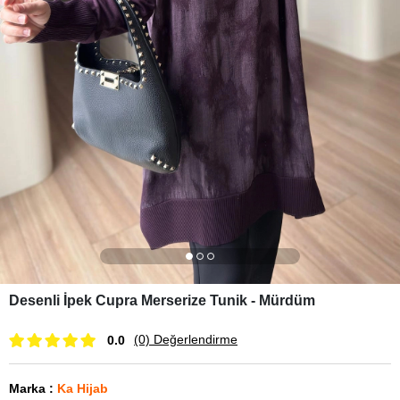
Desenli İpek Cupra Merserize Tunik - Mürdüm
(0)
Değerlendirme
0.0
Marka
:
Ka Hijab