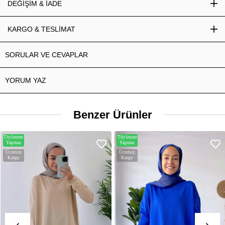
DEĞİŞİM & İADE
KARGO & TESLİMAT
SORULAR VE CEVAPLAR
YORUM YAZ
Benzer Ürünler
Tüylenme
Tüylenme
Yapmaz
Yapmaz
Ücretsiz
Ücretsiz
Kargo
Kargo