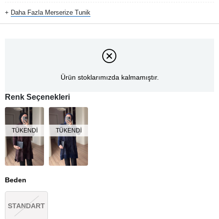
+
Daha Fazla
Merserize Tunik
Ürün stoklarımızda kalmamıştır.
Renk Seçenekleri
TÜKENDI
TÜKENDI
Beden
STANDART