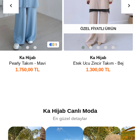
ÖZEL FİYATLI ÜRÜN
ÖZEL FİYATLI ÜRÜN
Ka Hijab
Ka Hijab
Etek Ucu Zincir Takım - Bej
Üçlü Keten Takım - Haki
1.300,00 TL
1.250,00 TL
Ka Hijab Canlı Moda
En güzel detaylar