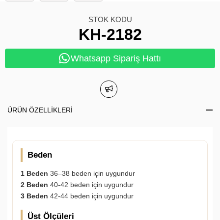
STOK KODU
KH-2182
Whatsapp Sipariş Hattı
ÜRÜN ÖZELLIKLERI
Beden
1 Beden
36–38 beden için uygundur
2 Beden
40-42 beden için uygundur
3 Beden
42-44 beden için uygundur
Üst Ölçüleri