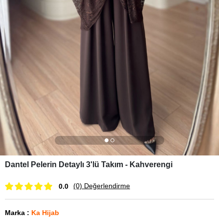
Dantel Pelerin Detaylı 3'lü Takım - Kahverengi
(0)
Değerlendirme
0.0
Marka
:
Ka Hijab