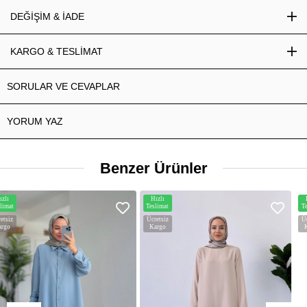
DEĞİŞİM & İADE
KARGO & TESLİMAT
SORULAR VE CEVAPLAR
YORUM YAZ
Benzer Ürünler
Hızlı
Hızlı
Teslimat
Teslimat
Ücretsiz
Ücretsiz
Kargo
Kargo