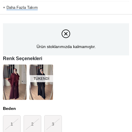
+
Daha Fazla
Takım
Ürün stoklarımızda kalmamıştır.
Renk Seçenekleri
TÜKENDI
Beden
1
2
3