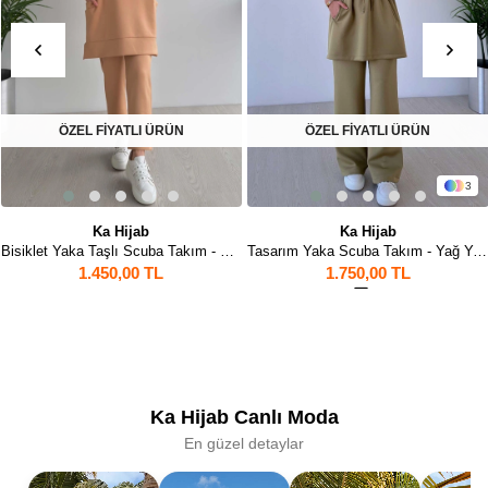
ÖZEL FİYATLI ÜRÜN
ÖZEL FİYATLI ÜRÜN
3
Ka Hijab
Ka Hijab
Bisiklet Yaka Taşlı Scuba Takım - Camel
Tasarım Yaka Scuba Takım - Yağ Yeşili
1.450,00 TL
1.750,00 TL
2
Ka Hijab Canlı Moda
En güzel detaylar