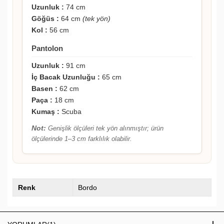
Uzunluk :
74 cm
Göğüs :
64 cm
(tek yön)
Kol :
56 cm
Pantolon
Uzunluk :
91 cm
İç Bacak Uzunluğu :
65 cm
Basen :
62 cm
Paça :
18 cm
Kumaş :
Scuba
Not:
Genişlik ölçüleri tek yön alınmıştır; ürün
ölçülerinde 1–3 cm farklılık olabilir.
Renk
Bordo