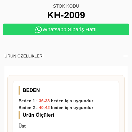
STOK KODU
KH-2009
Whatsapp Sipariş Hattı
ÜRÜN ÖZELLIKLERI
BEDEN
Beden 1 :
36-38
beden için uygundur
Beden 2 :
40-42
beden için uygundur
Ürün Ölçüleri
Üst