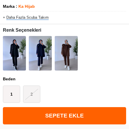
Marka
:
Ka Hijab
+
Daha Fazla
Scuba Takım
Renk Seçenekleri
Beden
1
2