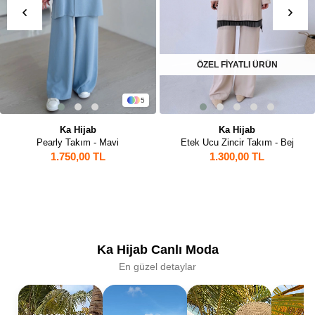
ÖZEL FİYATLI ÜRÜN
5
Ka Hijab
Ka Hijab
Pearly Takım - Mavi
Etek Ucu Zincir Takım - Bej
1.750,00 TL
1.300,00 TL
Ka Hijab Canlı Moda
En güzel detaylar