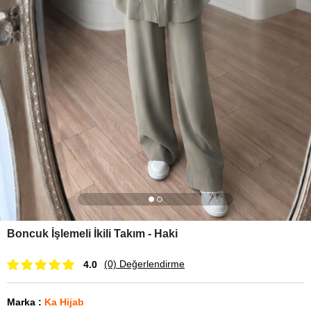
Boncuk İşlemeli İkili Takım - Haki
(0)
Değerlendirme
4.0
Marka
:
Ka Hijab