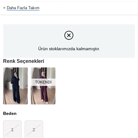
+
Daha Fazla
Takım
Ürün stoklarımızda kalmamıştır.
Renk Seçenekleri
TÜKENDI
Beden
1
2