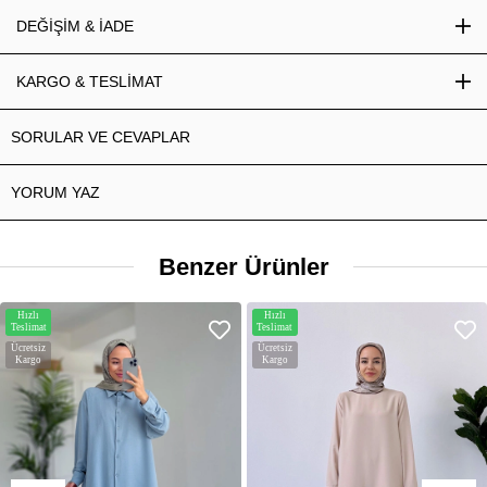
DEĞİŞİM & İADE
KARGO & TESLİMAT
SORULAR VE CEVAPLAR
YORUM YAZ
Benzer Ürünler
Hızlı
Hızlı
Teslimat
Teslimat
Ücretsiz
Ücretsiz
Kargo
Kargo