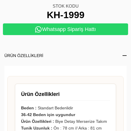
STOK KODU
KH-1999
Whatsapp Sipariş Hattı
ÜRÜN ÖZELLIKLERI
Ürün Özellikleri
Beden :
Standart Bedenlidir
36-42 Beden için uygundur
Ürün Özellikleri :
Biye Detay Merserize Takım
Tunik Uzunluk :
Ön : 78 cm // Arka : 81 cm