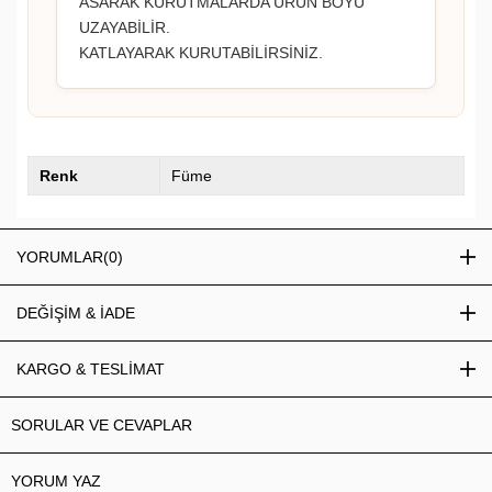
ASARAK KURUTMALARDA ÜRÜN BOYU
UZAYABİLİR.
KATLAYARAK KURUTABİLİRSİNİZ.
Renk
Füme
YORUMLAR
(0)
DEĞİŞİM & İADE
KARGO & TESLİMAT
SORULAR VE CEVAPLAR
YORUM YAZ