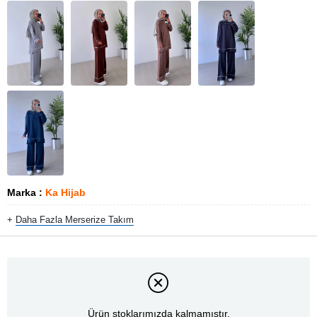
Marka
:
Ka Hijab
+
Daha Fazla
Merserize Takım
Ürün stoklarımızda kalmamıştır.