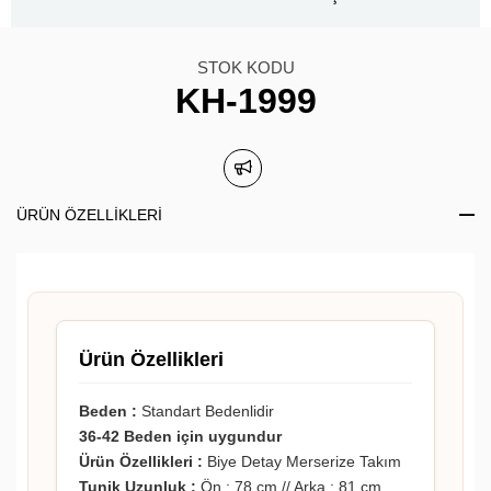
STOK KODU
KH-1999
ÜRÜN ÖZELLIKLERI
Ürün Özellikleri
Beden :
Standart Bedenlidir
36-42 Beden için uygundur
Ürün Özellikleri :
Biye Detay Merserize Takım
Tunik Uzunluk :
Ön : 78 cm // Arka : 81 cm