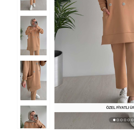
ÖZEL FİYATLI 