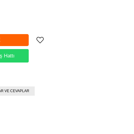
ş Hattı
R VE CEVAPLAR