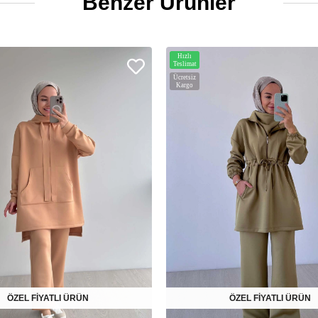
Benzer Ürünler
Hızlı
Teslimat
Ücretsiz
Kargo
ÖZEL FİYATLI ÜRÜN
ÖZEL FİYATLI ÜRÜN