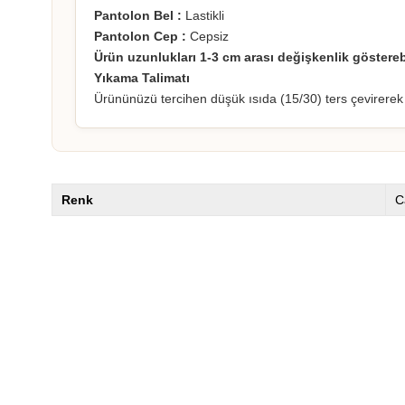
Pantolon Bel :
Lastikli
Pantolon Cep :
Cepsiz
Ürün uzunlukları 1-3 cm arası değişkenlik gösterebi
Yıkama Talimatı
Ürününüzü tercihen düşük ısıda (15/30) ters çevirerek y
Renk
C