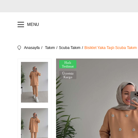
MENU
Anasayfa
Takım
Scuba Takım
Bisiklet Yaka Taşlı Scuba Takım
Hızlı
Teslimat
Ücretsiz
Kargo