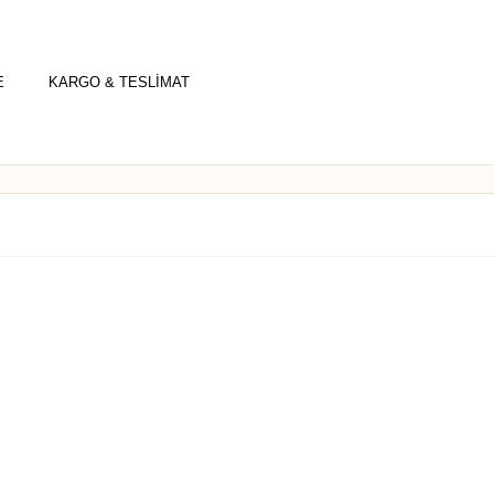
E
KARGO & TESLİMAT