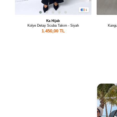
1
Ka Hijab
Kolye Detay Scuba Takım - Siyah
Kangu
1.450,00 TL