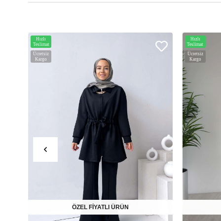
Hızlı
Hızlı
Teslimat
Teslimat
Ücretsiz
Ücretsiz
Kargo
Kargo
ÖZEL FİYATLI ÜRÜN