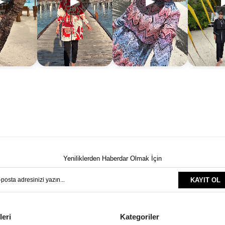
▶
▶
▶
Yeniliklerden Haberdar Olmak İçin
KAYIT OL
leri
Kategoriler