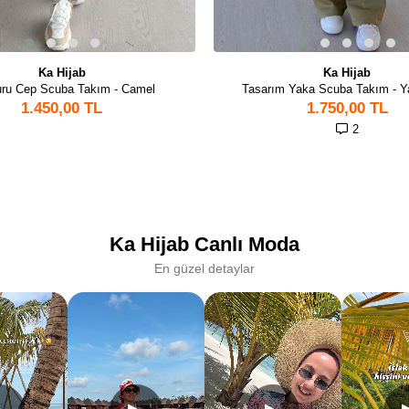
Ka Hijab
Ka Hijab
ru Cep Scuba Takım - Camel
Tasarım Yaka Scuba Takım - Ya
1.450,00 TL
1.750,00 TL
2
Ka Hijab Canlı Moda
En güzel detaylar