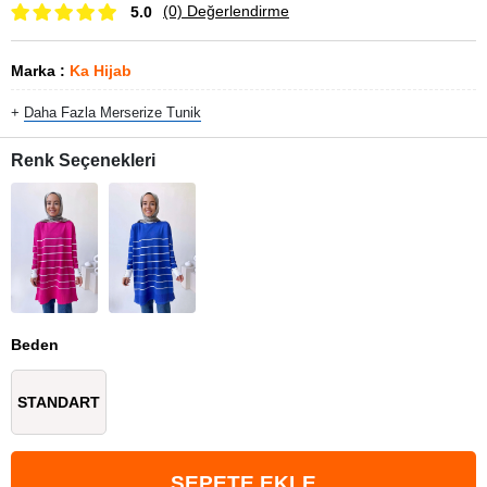
(0)
Değerlendirme
5.0
Marka
:
Ka Hijab
+
Daha Fazla
Merserize Tunik
Renk Seçenekleri
Beden
STANDART