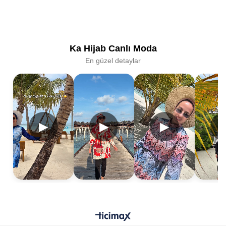
Ka Hijab Canlı Moda
En güzel detaylar
▶
▶
▶