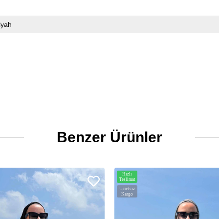
iyah
Benzer Ürünler
Hızlı
Teslimat
Ücretsiz
Kargo