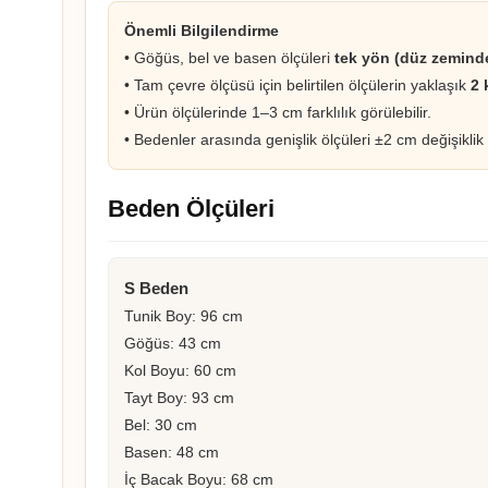
Önemli Bilgilendirme
• Göğüs, bel ve basen ölçüleri
tek yön (düz zemind
• Tam çevre ölçüsü için belirtilen ölçülerin yaklaşık
2 
• Ürün ölçülerinde 1–3 cm farklılık görülebilir.
• Bedenler arasında genişlik ölçüleri ±2 cm değişiklik 
Beden Ölçüleri
S Beden
Tunik Boy: 96 cm
Göğüs: 43 cm
Kol Boyu: 60 cm
Tayt Boy: 93 cm
Bel: 30 cm
Basen: 48 cm
İç Bacak Boyu: 68 cm