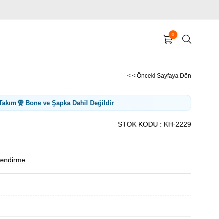
0
< < Önceki Sayfaya Dön
 Takım
🧕 Bone ve Şapka Dahil Değildir
STOK KODU
KH-2229
endirme