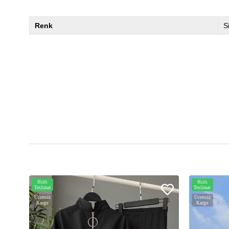
Renk
S
Hızlı
Hızlı
Teslimat
Teslimat
Ücretsiz
Ücretsiz
Kargo
Kargo