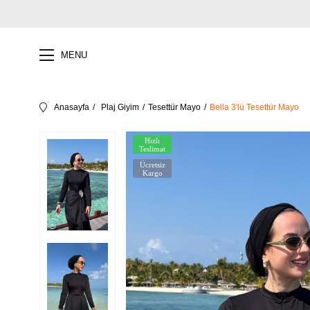
MENU
Anasayfa
Plaj Giyim
Tesettür Mayo
Bella 3'lü Tesettür Mayo
Hızlı
Teslimat
Ücretsiz
Kargo