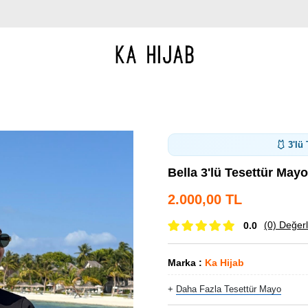
🩱 3'lü
Bella 3'lü Tesettür Mayo
2.000,00 TL
(0)
Değerl
0.0
Marka
:
Ka Hijab
+
Daha Fazla
Tesettür Mayo