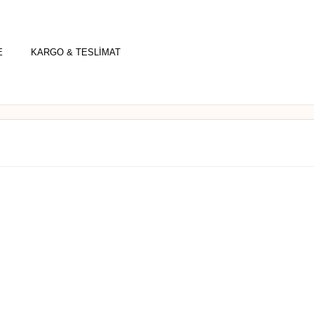
E
KARGO & TESLİMAT