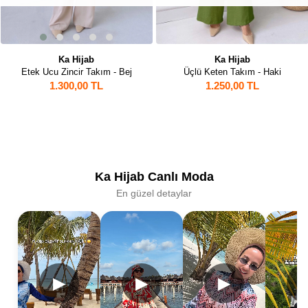
Ka Hijab
Ka Hijab
Etek Ucu Zincir Takım - Bej
Üçlü Keten Takım - Haki
1.300,00 TL
1.250,00 TL
Ka Hijab Canlı Moda
En güzel detaylar
▶
▶
▶