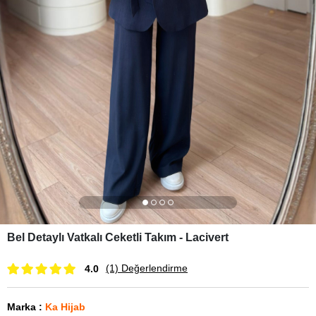
Bel Detaylı Vatkalı Ceketli Takım - Lacivert
(1)
Değerlendirme
4.0
Marka
:
Ka Hijab