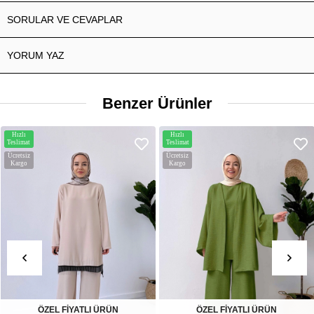
SORULAR VE CEVAPLAR
YORUM YAZ
Benzer Ürünler
Hızlı
Hızlı
Teslimat
Teslimat
Ücretsiz
Ücretsiz
Kargo
Kargo
ÖZEL FİYATLI ÜRÜN
ÖZEL FİYATLI ÜRÜN