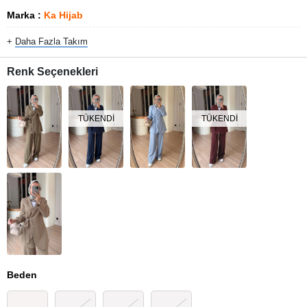
Marka
:
Ka Hijab
+
Daha Fazla
Takım
Renk Seçenekleri
TÜKENDI
TÜKENDI
Beden