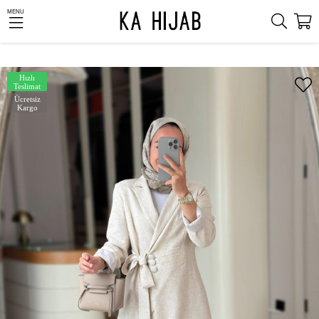
MENU
Hızlı
Teslimat
Ücretsiz
Kargo