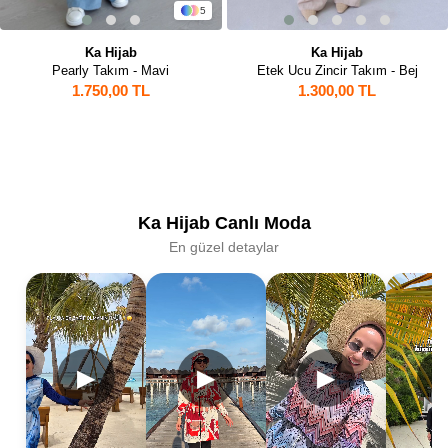
5
Ka Hijab
Ka Hijab
Pearly Takım - Mavi
Etek Ucu Zincir Takım - Bej
1.750,00 TL
1.300,00 TL
Ka Hijab Canlı Moda
En güzel detaylar
▶
▶
▶