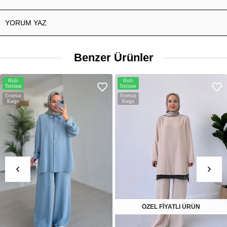
YORUM YAZ
Benzer Ürünler
Hızlı
Hızlı
Teslimat
Teslimat
Ücretsiz
Ücretsiz
Kargo
Kargo
ÖZEL FİYATLI ÜRÜN