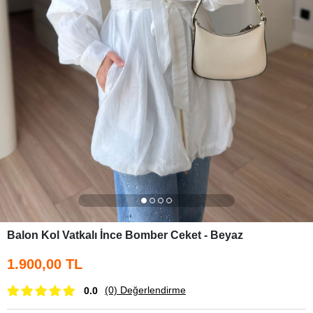
Balon Kol Vatkalı İnce Bomber Ceket - Beyaz
1.900,00 TL
(0)
Değerlendirme
0.0