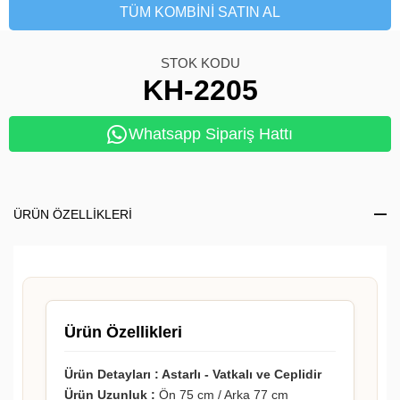
TÜM KOMBINI SATIN AL
STOK KODU
KH-2205
Whatsapp Sipariş Hattı
ÜRÜN ÖZELLIKLERI
Ürün Özellikleri
Ürün Detayları :
Astarlı - Vatkalı ve Ceplidir
Ürün Uzunluk :
Ön 75 cm / Arka 77 cm