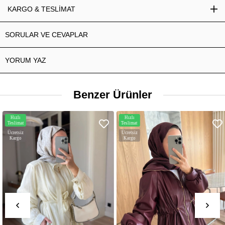
KARGO & TESLİMAT
SORULAR VE CEVAPLAR
YORUM YAZ
Benzer Ürünler
Hızlı
Hızlı
Teslimat
Teslimat
Ücretsiz
Ücretsiz
Kargo
Kargo