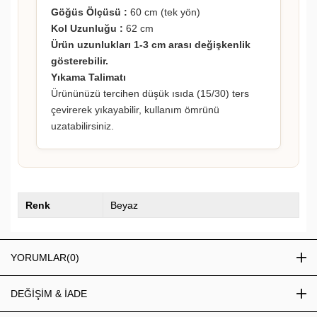
Göğüs Ölçüsü :
60 cm (tek yön)
Kol Uzunluğu :
62 cm
Ürün uzunlukları 1-3 cm arası değişkenlik
gösterebilir.
Yıkama Talimatı
Ürününüzü tercihen düşük ısıda (15/30) ters
çevirerek yıkayabilir, kullanım ömrünü
uzatabilirsiniz.
Renk
Beyaz
YORUMLAR
(0)
DEĞİŞİM & İADE