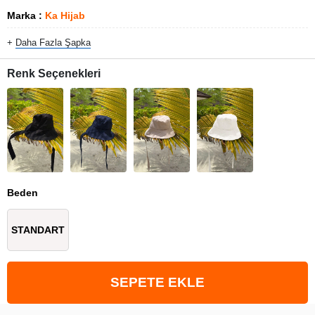
Marka
:
Ka Hijab
+
Daha Fazla
Şapka
Renk Seçenekleri
Beden
STANDART