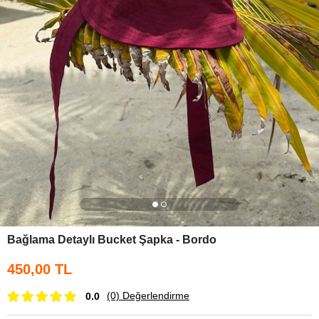
Bağlama Detaylı Bucket Şapka - Bordo
450,00 TL
(0)
Değerlendirme
0.0